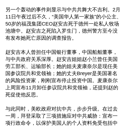
另一个轰动的事件则显示与中共共舞大不吉利。2月
11日午夜过后不久，“美国华人第一家族”的小公主、
50岁的福茂集团CEO赵安吉死于德州一处私人牧场
池塘中。赵安吉之死陷入罗生门，德州警方至今没
有发布她死亡原因的调查报告。

赵安吉本人曾担任中国银行董事，中国船舶董事，
与中共政府关系深厚。赵安吉姐姐赵小兰曾任美国
劳工部长、运输部长；她的姐夫麦康奈尔是现任美
国参议院共和党领袖；她的丈夫Breyer是美国著名
的风险投资家，刚刚宣布停止投资中国。麦康奈尔
上周宣布11月卸任参议院共和党领袖，还提到赵的
死促使他反思。

与此同时，美欧政府对抗中共，步步升级。在过去
一周，拜登采取了三项措施应对中共威胁：宣布一
项行政命令，以保护美国人的个人资料免受包括中