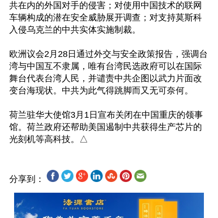
共在内的外国对手的侵害；对使用中国技术的联网
车辆构成的潜在安全威胁展开调查；对支持莫斯科
入侵乌克兰的中共实体实施制裁。

欧洲议会2月28日通过外交与安全政策报告，强调台
湾与中国互不隶属，唯有台湾民选政府可以在国际
舞台代表台湾人民，并谴责中共企图以武力片面改
变台海现状。中共为此气得跳脚而又无可奈何。

荷兰驻华大使馆3月1日宣布关闭在中国重庆的领事
馆。荷兰政府还帮助美国遏制中共获得生产芯片的
分享到：