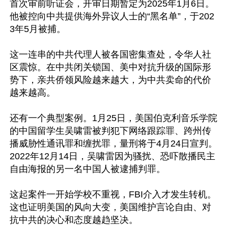
首次审前听证会，开审日期暂定为2025年1月6日。
他被控向中共提供海外异议人士的“黑名单”，于202
3年5月被捕。

这一连串的中共代理人被各国密集查处，令华人社
区震惊。在中共闭关锁国、美中对抗升级的国际形
势下，亲共侨领风险越来越大，为中共卖命的代价
越来越高。

还有一个典型案例。1月25日，美国伯克利音乐学院
的中国留学生吴啸雷被判犯下网络跟踪罪、跨州传
播威胁性通讯罪和缠扰罪，量刑将于4月24日宣判。
2022年12月14日，吴啸雷因为骚扰、恐吓散播民主
自由海报的另一名中国人被逮捕判罪。

这起案件一开始学校不重视，FBI介入才发生转机。
这也证明美国的风向大变，美国维护言论自由、对
抗中共的决心和态度越趋坚决。
