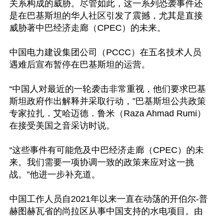
关系构成的威胁。尽管如此，这一系列恐袭事件还
是在巴基斯坦的华人社区引发了震撼，尤其是直接
威胁著中巴经济走廊（CPEC）的未来。

中国电力建设集团公司（PCCC）在五名技术人员
遇难后宣布暂停在巴基斯坦的运营。

“中国人对最近的一轮袭击非常重视，他们要求巴基
斯坦政府作出解释并采取行动，”巴基斯坦公共政策
专家拉扎．艾哈迈德．鲁米（Raza Ahmad Rumi）
在接受美国之音采访时说。

“这些事件有可能危及中巴经济走廊（CPEC）的未
来。我们需要一项协调一致的政策来应对这一挑
战。”他进一步补充道。

中国工作人员自2021年以来一直在动荡的开伯尔-普
赫图赫瓦省的尚拉区从事中国支持的水电项目。由