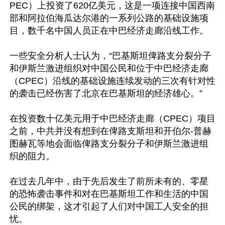
PEC）上投资了620亿美元，这是一项连接中国西南
部和阿拉伯海瓜达尔港的一系列公路的基础设施项
目，数千名中国人员正在中巴经济走廊沿线工作。

一些安全分析人士认为，“巴基斯坦俾路支分裂分子
和伊斯兰激进组织对中国公民和位于中巴经济走廊
（CPEC）沿线的基础设施连续发动的三次有针对性
的袭击已经伤害了北京在巴基斯坦的经济雄心。”

在投资数十亿美元用于中巴经济走廊（CPEC）项目
之前，中共并没有想到在俾路支斯坦和开伯尔-普赫
图赫瓦等地会面临俾路支分裂分子和伊斯兰激进组
织的阻力。

在过去几年中，由于先后发生了前所未有的、零星
的恐怖袭击事件和对在巴基斯坦工作和生活的中国
公民的绑架，这才引起了人们对中国工人安全的担
忧。
