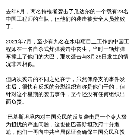
去年8月，两名持枪者袭击了瓜达尔的一个载有23名
中国工程师的车队，但他们的袭击被安全人员挫败
了。

2021年7月，至少有九名在水电项目上工作的中国工
程师在一名自杀式炸弹袭击中丧生，当时一辆炸弹
车撞上了他们的大巴，那次袭击与3月26日发生的情
况非常相似。

但两次袭击的不同之处在于，虽然俾路支的事件发
生后，很快有反叛的分裂组织宣称是他们干的，但
针对这个星期的袭击事件，至今还没有任何组织出
面负责。

“巴基斯坦境内对中国公民的反复袭击是一个令人极
为担忧的严重问题，这也使巴基斯坦政府十分尴
尬，他们一再向中共当局保证会确保中国公民和投