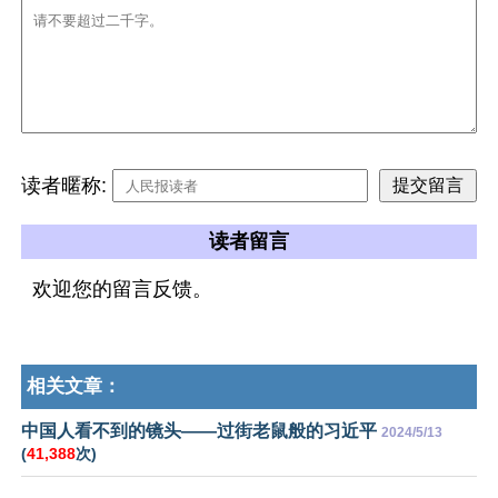
读者暱称:
读者留言
欢迎您的留言反馈。
相关文章：
中国人看不到的镜头——过街老鼠般的习近平
2024/5/13
(
41,388
次)