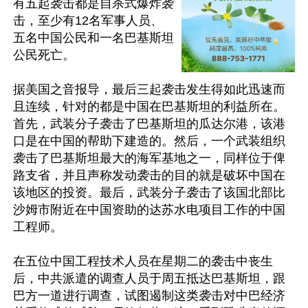
有五起袭击都是自杀式爆炸袭
击，至少有12名军事人员、
五名中国公民和一名巴基斯坦
公民死亡。

据美国之音报导，最后三起袭击发生得如此迅速而
且连续，针对的都是中国在巴基斯坦的利益所在。
首先，武装分子袭击了巴基斯坦的瓜达尔港，该港
口是在中国的帮助下建造的。然后，一个武装组织
袭击了巴基斯坦最大的海军基地之一，同样位于俾
路支省，并且声称发动袭击的目的就是破坏中国在
该地区的投资。最后，武装分子袭击了该国北部比
沙姆市附近在中国资助的达苏水电项目工作的中国
工程师。

在五位中国工程技术人员在星期二的袭击中丧生
后，中共派遣的调查人员于周五抵达巴基斯坦，跟
巴方一道进行调查，试图遏制这类袭击对中巴经济