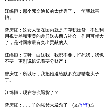
江绵恒：那个邓文迪长的太优秀了，一笑我就害
怕。

曾庆红：这女人留在国内就是库存积压货，不过利
用视觉差和审美的差异送去西方社会，作用可就大
了，是对国家最有突出贡献的人！

江绵恒：哎呀，白送我，我都不要，打死我，我也
不要，更别说惦记着要分财产！

曾庆红：所以呀，我把她送给默多克那糟老头子
了。

江绵恒：现在怎么退货了？

曾庆红：……丫的脦瑟大发劲了！(文/
华华
)△
