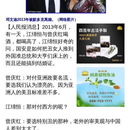
邓文迪2013年被默多克离婚。（网络图片）
【人民报消息】2013年6月，
有一天，江绵恒与曾庆红喝
酒，都喝高了，江绵恒好奇的
问，国安是如何把丑女人推到
外国准总统和大亨们床上的，
而且还能搞到结婚证。

曾庆红：对付亚洲政要名流，
要选我们认为漂亮的。因为亚
洲人的美丑标准差不多。

江绵恒：那对付西方的呢？

曾庆红：要选特别丑的那种，老外的审美观与中国
人差别太大了。
