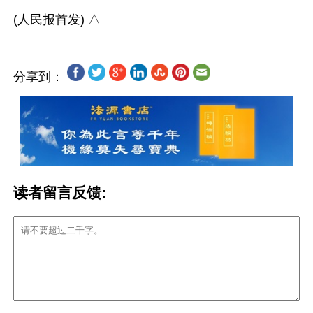
分享到：
读者留言反馈: