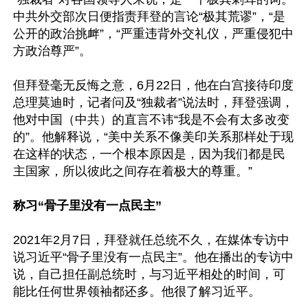
中共外交部次日便指责拜登的言论“极其荒谬”，“是
公开的政治挑衅”，“严重违背外交礼仪，严重侵犯中
方政治尊严”。

但拜登毫无反悔之意，6月22日，他在白宫接待印度
总理莫迪时，记者问及“独裁者”说法时，拜登强调，
他对中国（中共）的直言不讳“我是不会有太多改变
的”。他解释说，“美中关系不像美印关系那样处于现
在这样的状态，一个根本原因是，因为我们都是民
主国家，所以彼此之间存在着极大的尊重。”

称习“骨子里没有一点民主”
2021年2月7日，拜登就任总统不久，在媒体专访中
说习近平“骨子里没有一点民主”。他在播出的专访中
说，自己担任副总统时，与习近平相处的时间，可
能比任何世界领袖都还多。他很了解习近平。
