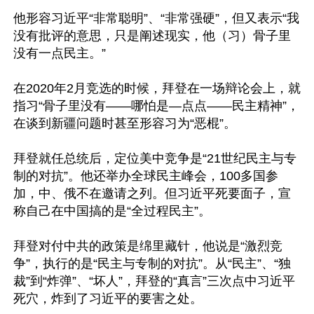
他形容习近平“非常聪明”、“非常强硬”，但又表示“我
没有批评的意思，只是阐述现实，他（习）骨子里
没有一点民主。”

在2020年2月竞选的时候，拜登在一场辩论会上，就
指习“骨子里没有——哪怕是—点点——民主精神”，
在谈到新疆问题时甚至形容习为“恶棍”。

拜登就任总统后，定位美中竞争是“21世纪民主与专
制的对抗”。他还举办全球民主峰会，100多国参
加，中、俄不在邀请之列。但习近平死要面子，宣
称自己在中国搞的是“全过程民主”。

拜登对付中共的政策是绵里藏针，他说是“激烈竞
争”，执行的是“民主与专制的对抗”。从“民主”、“独
裁”到“炸弹”、“坏人”，拜登的“真言”三次点中习近平
死穴，炸到了习近平的要害之处。
