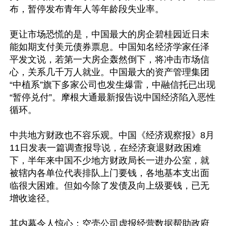
布，暂停发布青年人等年龄段失业率。

更让市场恐慌的是，中国最大的房企碧桂园近日未
能如期支付美元债券票息。中国知名经济学家任泽
平发文说，若第一大房企轰然倒下，将冲击市场信
心，关系几千万人就业。中国最大的资产管理集团
“中植系”旗下多家公司也发生爆雷，中融信托已出现
“暂停兑付”。摩根大通最新报告说中国经济陷入恶性
循环。

中共地方财政也不容乐观。中国《经济观察报》8月
11日发表一篇调查报导说，在经济衰退财政困难
下，半年来中国不少地方财政局长一进办公室，就
被辖内各单位代表排队上门要钱，各地基本支出面
临很大困难。但如今除了发债及向上级要钱，已无
增收途径。

其内幕令人惊心：空壳公司虚报经营数据帮助政府