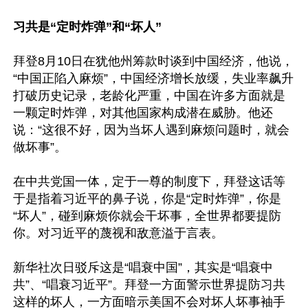
习共是“定时炸弹”和“坏人”
拜登8月10日在犹他州筹款时谈到中国经济，他说，
“中国正陷入麻烦”，中国经济增长放缓，失业率飙升
打破历史记录，老龄化严重，中国在许多方面就是
一颗定时炸弹，对其他国家构成潜在威胁。他还
说：“这很不好，因为当坏人遇到麻烦问题时，就会
做坏事”。

在中共党国一体，定于一尊的制度下，拜登这话等
于是指着习近平的鼻子说，你是“定时炸弹”，你是
“坏人”，碰到麻烦你就会干坏事，全世界都要提防
你。对习近平的蔑视和敌意溢于言表。

新华社次日驳斥这是“唱衰中国”，其实是“唱衰中
共”、“唱衰习近平”。拜登一方面警示世界提防习共
这样的坏人，一方面暗示美国不会对坏人坏事袖手