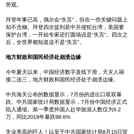
旁观。

拜登年事已高，偶尔会“失言”，但在一些关键问题上
却不含糊。拜登四次提到若中共侵犯台湾，美国要
保护台湾，一开始专家还打圆场说是“失言”。四次之
后，全世界都知道这不是“失言”。

地方财政和国民经济处崩溃边缘
今年夏天以来，中国经济数字直线下滑，天灾人祸
接二连三，地方财政和国民经济处于崩溃边缘。

中共海关公布的数据显示，7月份的进出口双双暴
跌。中共国家统计局数据显示，7月份中国经济正式
陷入通缩。第一季度外国人赴华旅游人数仅为5.2
万，同比2019年暴跌98.6%

失业率高的吓人！以至于中共国家统计局8月15日宣