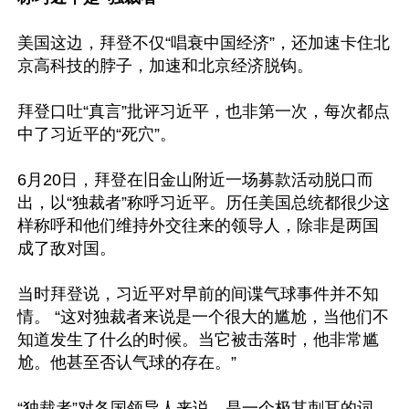
美国这边，拜登不仅“唱衰中国经济”，还加速卡住北
京高科技的脖子，加速和北京经济脱钩。

拜登口吐“真言”批评习近平，也非第一次，每次都点
中了习近平的“死穴”。

6月20日，拜登在旧金山附近一场募款活动脱口而
出，以“独裁者”称呼习近平。历任美国总统都很少这
样称呼和他们维持外交往来的领导人，除非是两国
成了敌对国。

当时拜登说，习近平对早前的间谍气球事件并不知
情。 “这对独裁者来说是一个很大的尴尬，当他们不
知道发生了什么的时候。当它被击落时，他非常尴
尬。他甚至否认气球的存在。”

“独裁者”对各国领导人来说，是一个极其刺耳的词。