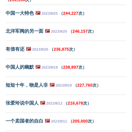
中国一大特色
🖼️
（
244,227
次）
2023/9/25
北洋军阀的另一面
🖼️
（
246,157
次）
2023/9/25
有借有还
🖼️
（
236,875
次）
2023/9/20
中国人的幽默
🖼️
（
238,897
次）
2023/9/19
短短十年，物是人非
🖼️
（
227,760
次）
2023/9/19
张爱玲说中国人
🖼️
（
216,678
次）
2023/9/12
一个卖国者的自白
🖼️
（
205,000
次）
2023/9/11