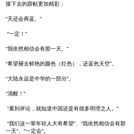
接下去的跟帖更加精彩：

“天还会再蓝。”

 “一定！”

“我依然相信会有那一天。”

“希望褪去鲜艳的颜色（红色），还蓝色天空”。

“大陆永远是中华的一部分”。

“清醒！”

 “看到评论，就知道中国还是有很多明理之人。”

 “我们这一辈年轻人大有希望”、“我依然相信会有那
一天”、"一定会"。
