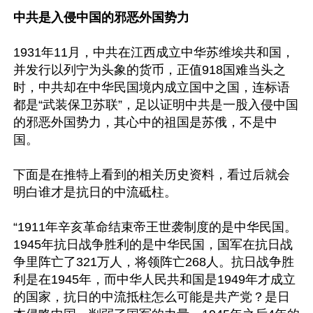
中共是入侵中国的邪恶外国势力
1931年11月，中共在江西成立中华苏维埃共和国，
并发行以列宁为头象的货币，正值918国难当头之
时，中共却在中华民国境内成立国中之国，连标语
都是“武装保卫苏联”，足以证明中共是一股入侵中国
的邪恶外国势力，其心中的祖国是苏俄，不是中
国。

下面是在推特上看到的相关历史资料，看过后就会
明白谁才是抗日的中流砥柱。

“1911年辛亥革命结束帝王世袭制度的是中华民国。
1945年抗日战争胜利的是中华民国，国军在抗日战
争里阵亡了321万人，将领阵亡268人。抗日战争胜
利是在1945年，而中华人民共和国是1949年才成立
的国家，抗日的中流抵柱怎么可能是共产党？是日