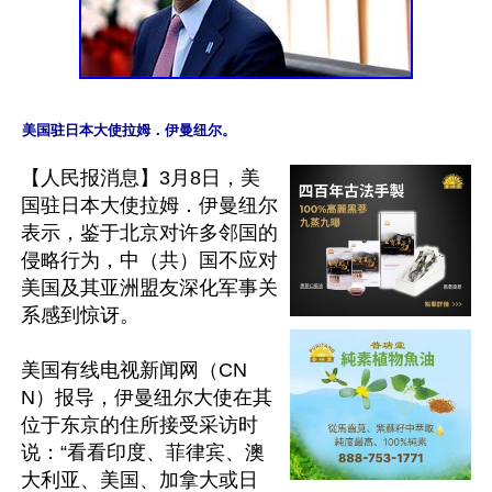
【人民报消息】3月8日，美
国驻日本大使拉姆．伊曼纽尔
表示，鉴于北京对许多邻国的
侵略行为，中（共）国不应对
美国及其亚洲盟友深化军事关
系感到惊讶。

美国有线电视新闻网（CN
N）报导，伊曼纽尔大使在其
位于东京的住所接受采访时
说：“看看印度、菲律宾、澳
大利亚、美国、加拿大或日