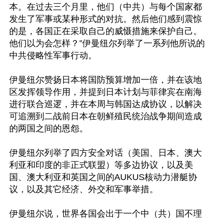
本。在过去三个月里，他们（中共）与每个国家都
发生了军事或某种形式的对抗。然后他们感到震惊
的是，各国正在采取自己的威慑措施来保护自己。
他们以为会怎样？”伊曼纽尔列举了一系列他所说的
中共侵略性军事行动。

伊曼纽尔赞扬日本将国防预算增加一倍，并在该地
区发挥领导作用，并提到日本计划与菲律宾在南海
进行联合巡逻，并在本周与韩国达成协议，以解决
可追溯到二战前日本在朝鲜殖民统治战争期间造成
的两国之间的恩怨。

伊曼纽尔列举了四方安全对话（美国、日本、澳大
利亚和印度的非正式联盟）等多边协议，以及美
国、澳大利亚和英国之间的AUKUS核动力潜艇协
议，以及其它经济、外交和军事举措。

伊曼纽尔说，世界各国会出于一个中（共）国不理