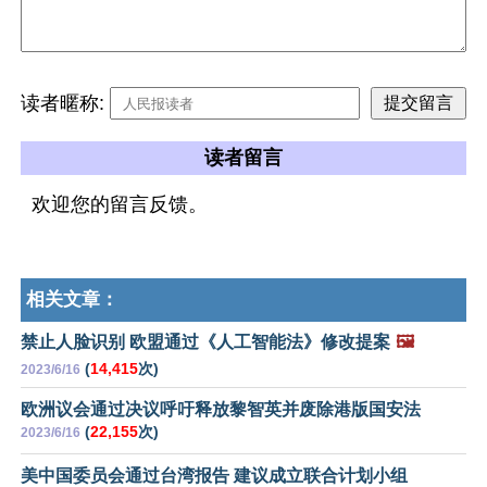
读者暱称:
读者留言
欢迎您的留言反馈。
相关文章：
禁止人脸识别 欧盟通过《人工智能法》修改提案
🖼️
(
14,415
次)
2023/6/16
欧洲议会通过决议呼吁释放黎智英并废除港版国安法
(
22,155
次)
2023/6/16
美中国委员会通过台湾报告 建议成立联合计划小组