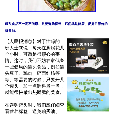
罐头食品不一定不健康。只要选购得当，它们就是健康、便捷且廉价的
【人民报消息】对于忙碌的上
班人士来说，每天在厨房花几
个小时，可谓是很烦心的事
情。这时，我们不妨在家储备
一些健康的罐头食品，例如罐
头豆子、鸡肉、碎西红柿等
等。等需要的时候，只要开几
个罐头，加一点调料煮一煮，
就能很快做出热腾腾的美食。

在选购罐头时，我们应仔细查
看营养标签，避免购买油、