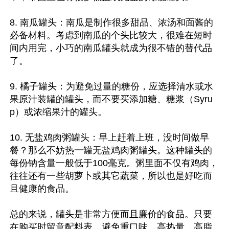
8. 南瓜罐头：南瓜是制作很多甜品、浓汤和面酱的
必备材料。考虑到南瓜的个头比较大，很难在短时
间内用完，小巧的南瓜罐头就成为很不错的替代品
了。

9. 橘子罐头：为避免过量的糖份，应选择清水或水
果原汁装罐的罐头，而不要买添加糖、糖浆（Syru
p）或浓缩果汁的罐头。

10. 无盐鸡肉粥罐头：早上赶着上班，没时间做早
餐？那么不妨热一罐无盐鸡肉粥罐头。这种罐头的
每份钠含量一般低于100毫克。粥里面不仅有鸡肉，
往往还有一些胡萝卜或其它蔬菜，所以也是好吃而
且健康的食品。

总的来说，罐头是非常方便而且廉价的食品。只要
在购买时留意配料表，避免重口味、高热量、高脂