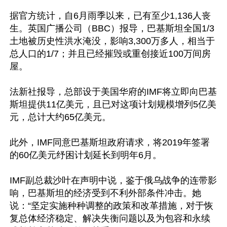
据官方统计，自6月雨季以来，已有至少1,136人丧
生。英国广播公司（BBC）报导，巴基斯坦全国1/3
土地被历史性洪水淹没，影响3,300万多人，相当于
总人口的1/7；并且已经摧毁或重创接近100万间房
屋。

法新社报导，总部设于美国华府的IMF将立即向巴基
斯坦提供11亿美元，且已对这项计划规模增列5亿美
元，总计大约65亿美元。

此外，IMF同意巴基斯坦政府请求，将2019年签署
的60亿美元纾困计划延长到明年6月。

IMF副总裁沙叶在声明中说，鉴于俄乌战争的连带影
响，巴基斯坦的经济受到不利外部条件冲击。她
说：“坚定实施种种调整的政策和改革措施，对于恢
复总体经济稳定、解决失衡问题以及为包容和永续