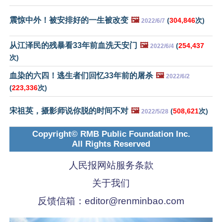
震惊中外！被安排好的一生被改变
🖼️
(
304,846
次)
2022/6/7
从江泽民的残暴看33年前血洗天安门
🖼️
(
254,437
2022/6/4
次)
血染的六四！逃生者们回忆33年前的屠杀
🖼️
2022/6/2
(
223,336
次)
宋祖英，摄影师说你脱的时间不对
🖼️
(
508,621
次)
2022/5/28
Copyright© RMB Public Foundation Inc.
All Rights Reserved
人民报网站服务条款
关于我们
反馈信箱：
editor@renminbao.com