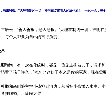
报，恶因恶报。”天理在制约一切，神明在监察着人的所作所为、一思一念，每
】古语云：“善因善报，恶因恶报。”天理在制约一切，神明在
，每个人都要为自己的言行负责。

金帛
杜顺和尚，有一次在化缘时，碰见一位施主抱着儿子，请求和
睛看了孩子许久，说道：“这孩子本来是你的冤家，现在需要向
，杜顺和尚叫施主把小孩抱到河边，然后把小孩抛入水中。小
禁捶胸顿足、嚎啕大哭。
