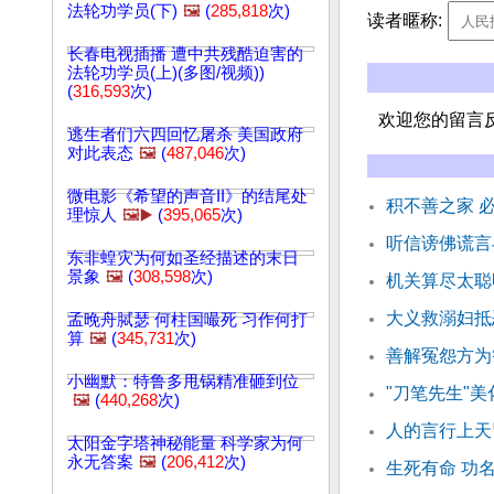
法轮功学员(下)
🖼️
(
285,818
次)
读者暱称:
长春电视插播 遭中共残酷迫害的
法轮功学员(上)(多图/视频))
(
316,593
次)
欢迎您的留言
逃生者们六四回忆屠杀 美国政府
对此表态
🖼️
(
487,046
次)
微电影《希望的声音II》的结尾处
积不善之家 
理惊人
🖼️▶️
(
395,065
次)
听信谤佛谎言
东非蝗灾为何如圣经描述的末日
景象
🖼️
(
308,598
次)
机关算尽太聪
大义救溺妇抵
孟晚舟脦瑟 何柱国嘬死 习作何打
算
🖼️
(
345,731
次)
善解冤怨方为
小幽默：特鲁多甩锅精准砸到位
"刀笔先生"
🖼️
(
440,268
次)
人的言行上天
太阳金字塔神秘能量 科学家为何
永无答案
🖼️
(
206,412
次)
生死有命 功