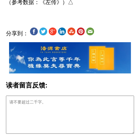
分享到：
读者留言反馈: