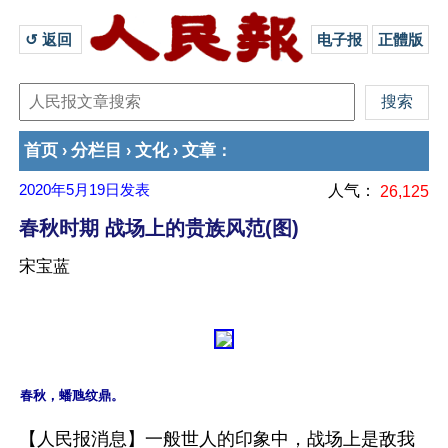
↺ 返回 
电子报
正體版
首页
分栏目
文化
文章
›
›
›
：
2020年5月19日
发表
人气：
26,125
春秋时期 战场上的贵族风范(图)
宋宝蓝
【人民报消息】一般世人的印象中，战场上是敌我