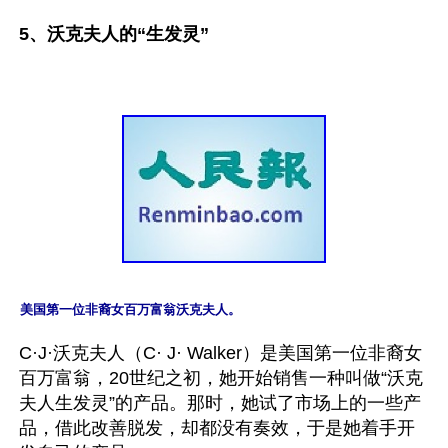
5、沃克夫人的“生发灵”
美国第一位非裔女百万富翁沃克夫人。
C·J·沃克夫人（C· J· Walker）是美国第一位非裔女
百万富翁，20世纪之初，她开始销售一种叫做“沃克
夫人生发灵”的产品。那时，她试了市场上的一些产
品，借此改善脱发，却都没有奏效，于是她着手开