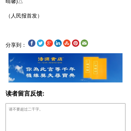
晴馨)△

分享到：
读者留言反馈: