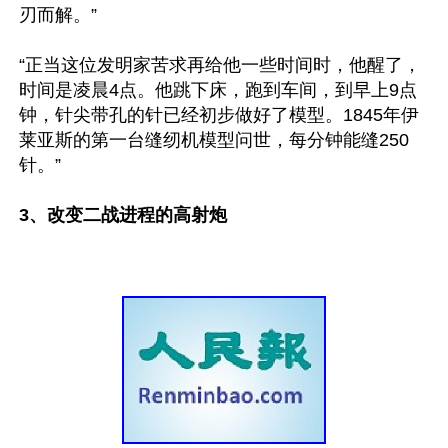
刃而解。”

“正当这位发明家苦求再给他一些时间时，他醒了，
时间是凌晨4点。他跳下床，跑到车间，到早上9点
钟，针尖带孔的针已经初步做好了模型。1845年伊
莱亚斯的第一台缝纫机模型问世，每分钟能缝250
针。”

3、改变二战进程的高射炮