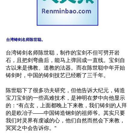
台湾铸剑名师陈世聪。
台湾铸剑名师陈世聪，制作的宝剑不但可劈开岩
石，且把剑弯曲后，能马上弹回成一直线。宝剑自
古以来是佛教、道教的法器。而在陈世聪中年开始
铸剑时，中国的铸剑技艺已经断了三千年。

陈世聪下了很多功夫研究，但他告诉大纪元，铸造
宝刀宝剑的一些高难技术，是神明在梦中向他显示
的：“有点玄，上面都晚上下来教，我们铸剑的人拜
的是欧冶子——中国铸造钢剑的祖师爷。其实只要
我们对灵界有虔诚的心，他们自然而然会下来教，
冥冥之中会告诉你。”
