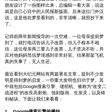
朋友设计了一份图样出来，总编辑一看大喜，说这
就是自己心目中的人民报新版面。后来这位门外汉
说，这是他在梦里看到的，非常清晰，就照抄下来
了。

记得前两年新闻报导的一次空难，一位母亲提前梦
到了，就打电话告诉儿子改票，但儿子根本不相
信，这位母亲再三要儿子改票，儿子坚决不听，并
且对他妈妈笃信梦境感到非常好笑。结果那架飞机
真的失事了，无人生还。

最近看到大纪元网站有两篇署名文章，提到不少发
明是得到梦的启发，一些重大发明也归功于梦。其
中就包括Google搜索引擎、缝纫机、被称为“改变二
战进程”的改良高射炮、蚀刻版画、生发灵，以及铸
剑秘诀。下面让我们来看看：

1、 Google搜索引擎的肇始