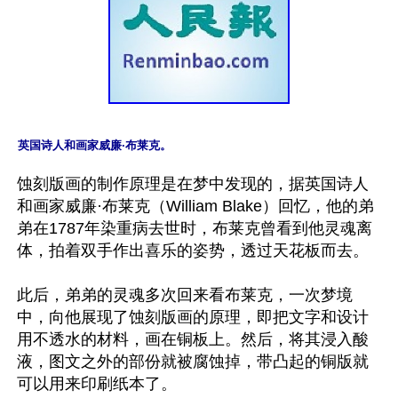
英国诗人和画家威廉·布莱克。
蚀刻版画的制作原理是在梦中发现的，据英国诗人
和画家威廉·布莱克（William Blake）回忆，他的弟
弟在1787年染重病去世时，布莱克曾看到他灵魂离
体，拍着双手作出喜乐的姿势，透过天花板而去。

此后，弟弟的灵魂多次回来看布莱克，一次梦境
中，向他展现了蚀刻版画的原理，即把文字和设计
用不透水的材料，画在铜板上。然后，将其浸入酸
液，图文之外的部份就被腐蚀掉，带凸起的铜版就
可以用来印刷纸本了。
