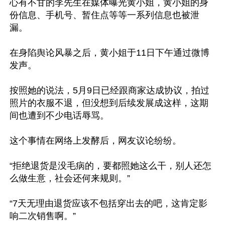
心有不甘的李先生在媒体曝光黄小姐，黄小姐的身
份信息、手机号、暂住点等等一系列信息也被泄
漏。

在身陷舆论风暴之后，黄小姐于11日下午通过微博
发声。

按照她的说法，5月9日已经跟商家达成协议，拍过
照片的衣服不退，但没想到后续发展成这样，这期
间也遭到不少电话辱骂。

这个事情在网络上发酵后，网友议论纷纷。

“拒绝退货是没毛病的，要都照她这么干，别人还怎
么做生意，社会还何来规则。”

“7天无理由退货应该不包括穿出去的吧，这肯定影
响二次销售啊。”
