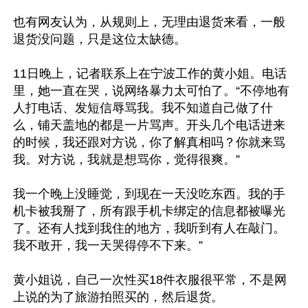
也有网友认为，从规则上，无理由退货来看，一般
退货没问题，只是这位太缺德。

11日晚上，记者联系上在宁波工作的黄小姐。电话
里，她一直在哭，说网络暴力太可怕了。“不停地有
人打电话、发短信辱骂我。我不知道自己做了什
么，铺天盖地的都是一片骂声。开头几个电话进来
的时候，我还跟对方说，你了解真相吗？你就来骂
我。对方说，我就是想骂你，觉得很爽。”

我一个晚上没睡觉，到现在一天没吃东西。我的手
机卡被我掰了，所有跟手机卡绑定的信息都被曝光
了。还有人找到我住的地方，我听到有人在敲门。
我不敢开，我一天哭得停不下来。”

黄小姐说，自己一次性买18件衣服很平常，不是网
上说的为了旅游拍照买的，然后退货。
