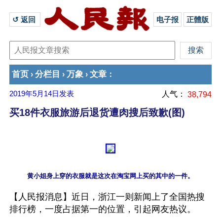
↺ 返回 
电子报
正體版
首页
分栏目
万象
文章
›
›
›
：
2019年5月14日
发表
人气：
38,794
买18件衣服旅游后退货遭肉搜后致歉(图)
【人民报消息】近日，浙江一则新闻上了全国热搜
排行榜，一度占据第一的位置，引起网友热议。
