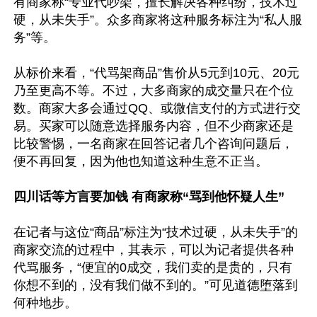
有商家称“专业代吵架，擅长解决各种纠纷，技术过
硬，从未失手”。众多商家将这种服务标注为“私人服
务”等。

从标价来看，“代骂架商品”售价从5元到10元、20元
乃至更高不等。不过，大多商家的成交量只在个位
数。商家大多会通过QQ、或微信支付的方式进行交
易。买家可以随意选择服务内容，但不少商家还是
比较警惕，一名商家在回答记者几个咨询问题后，
便不再回复，因为他也知道这种生意不正当。

四川话等方言要加钱 有商家称“骂到他怀疑人生”
在记者与这位“商品”标注为“技术过硬，从未失手”的
商家交流的过程中，其表示，可以为记者提供各种
代骂服务，“便宜的0成交，我们卖的是贵的，只有
你想不到的，没有我们做不到的。”可见道德堕落到
何种地步。
