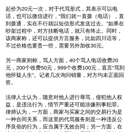
起价为20元一次，对于代骂形式，其表示可以电
话，也可以微信进行，“我们就一直拨（电话），直
到拨通，实在不行就以短信形式发送过去。”如果在
吵架过程中，对方挂断电话，就只有终止。同时，
该商家称，还可以提供方言服务，比如四川话等，
不过价格也要贵一些，需要另外加收30元。 

另一商家则称，骂人方面，40个骂人电话收费20
元，200个收费50元，999个收费100元，直言“骂到
他怀疑人生”。记者几次询问销量，对方均未正面回
答。

法律人士认为，随意对他人进行辱骂，侵犯他人权
益，是违法行为，情节严重还可能涉嫌刑事犯罪。
律师认为，一方面，商家与买家之间的交易行为是
一种合同关系，而这里的代骂服务则是一种违反公
序良俗的行为，应当属于无效合同；另一方面，在