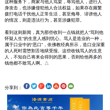
这种服务下，商家与他人骂架，辱骂他人，进行人
身攻击，也涉嫌侵犯他人合法权益，如果存在频繁
拨打电话干扰他人正常生活，甚至侮辱、诽谤他人
的情况，则是违法行为，甚至涉嫌犯罪。 

看到这则新闻，真为那些收到一点钱就把人“骂到他
怀疑人生”的生意人感到忧心。骂人是造业的一种，
属于口业中的“恶口”，依佛教经典所示，造口业深重
的人死时需堕割舌地狱受报。这些收钱骂人的生意
人，不知自己将来会得到的恶果，否则给他再多的
分享到：