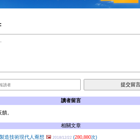
:
讀者留言
反饋。
相關文章
製造技術現代人甭想
🖼️
(
280,880
次)
2018/12/22