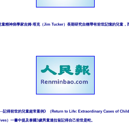
童精神病學家吉姆·塔克（Jim Tucker）長期研究自稱帶有前世記憶的兒童
世的兒童超常案例》（Return to Life: Extraordinary Cases of Childr
ast Lives）一書中提及泰國3歲男童達拉翁記得自己前世是蛇。