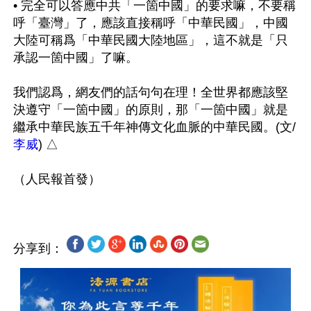
• 完全可以答應中共「一箇中國」的要求嘛，不要稱
呼「臺灣」了，應該直接稱呼「中華民國」，中國
大陸可稱爲「中華民國大陸地區」，這不就是「只
承認一箇中國」了嘛。

我們認爲，網友們的話句句在理！全世界都應該堅
決遵守「一箇中國」的原則，那「一箇中國」就是
繼承中華民族五千年神傳文化血脈的中華民國。(文/
李威
) △

分享到：