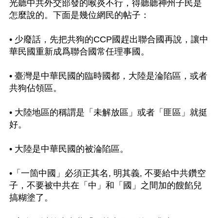
光聽中共外交部發的喉炎不行，得聽聽神州子民是
怎麼說的。下面是幾位網民的帖子：

• 少廢話，先把共狗的CCP國趕出聯合國再說，讓中
華民國重新成爲聯合國常任理事國。

• 臺灣是中華民國的臨時國都，大陸是淪陷區，或者
共狗佔領區。

• 大陸地區的稱謂是「未解放區」或者「匪區」就挺
好。

• 大陸是中華民國的被淪陷區。

•「一箇中國」必須正其名, 明其義, 不要給中共鑽空
子，不要被中共在「中」和「國」之間加的餿餡兒
搞糊塗了。
