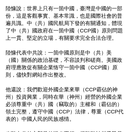
陸慷說：世界上只有一箇中國，臺灣是中國的一部
份，這是客觀事實、基本常識，也是國際社會的普
遍共識。中（共）國民航局下發的有關通知，體現
了中（共）國政府在一箇中國（CCP國）原則問題
上一貫、堅定的立場，有關要求完全合法合理。

陸慷代表中共說：一箇中國原則是中（共）美
（國）關係的政治基礎，不容談判和磋商。美國政
府理應敦促有關企業恪守一箇中國（CCP國）原
則，儘快對網站作出整改。

他還說：我們歡迎外國企業來華（CCP霸佔的神
州）投資興業，同時在華（神州）經營的外國企業
必須尊重中（共）國（竊取的）主權和（霸佔的）
領土完整，遵守中國（CCP）法律，尊重（CCP代
表的）中國人民的民族感情。
