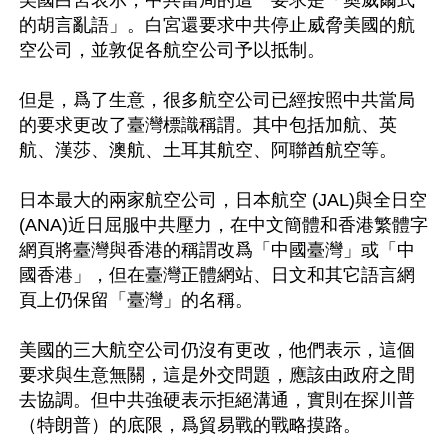
的胡言亂語」。白宮還要求中共停止威脅美國的航
空公司，並敦促各航空公司予以抵制。

但是，爲了生意，很多航空公司已經按照中共當局
的要求更改了臺灣標識稱謂。其中包括加航、英
航、漢莎、澳航、土耳其航空、阿聯酋航空等。

日本最大的兩家航空公司，日本航空 (JAL)與全日空 
(ANA)近日屈服中共壓力，在中文簡體和香港繁體字
網頁將臺灣與香港的稱謂改爲「中國臺灣」或「中
國香港」，但在臺灣正體網站、日文和其它語言網
頁上仍保留「臺灣」的名稱。

美國的三大航空公司仍沒有更改，他們表示，這個
要求與生意無關，這是外交問題，應該由政府之間
去協調。但中共強硬表示拒絕溝通，實則在探川普
（特朗普）的底限，爲貿易戰的戰略摸路。
