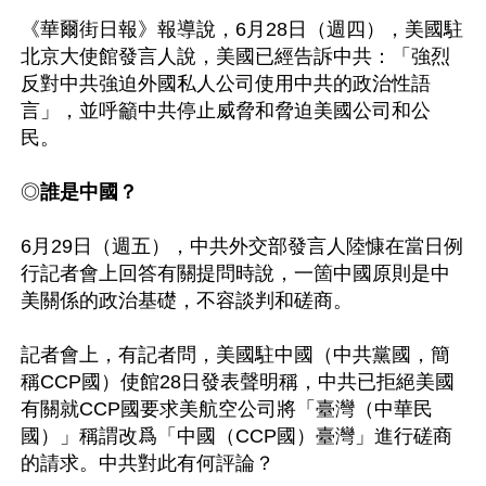
《華爾街日報》報導說，6月28日（週四），美國駐
北京大使館發言人說，美國已經告訴中共：「強烈
反對中共強迫外國私人公司使用中共的政治性語
言」，並呼籲中共停止威脅和脅迫美國公司和公
民。

◎
誰是中國？
6月29日（週五），中共外交部發言人陸慷在當日例
行記者會上回答有關提問時說，一箇中國原則是中
美關係的政治基礎，不容談判和磋商。

記者會上，有記者問，美國駐中國（中共黨國，簡
稱CCP國）使館28日發表聲明稱，中共已拒絕美國
有關就CCP國要求美航空公司將「臺灣（中華民
國）」稱謂改爲「中國（CCP國）臺灣」進行磋商
的請求。中共對此有何評論？
