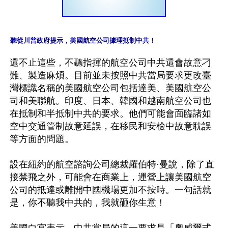
聽從川普政府提示，美國航空公司據理抵制中共！
還不止這些，不聽指揮的航空公司中共還會故意刁
難、製造麻煩。目前並未按照中共當局要求更改臺
灣標識名稱的美國航空公司包括達美、美國航空公
司和美聯航。印度、日本、韓國和越南航空公司也
在抵制和半抵制中共的要求。他們可能會面臨諸如
空中交通管制故意延誤，在移民和安檢中故意耽誤
等方面的問題。

設在紐約的航空諮詢公司總裁羅伯特·曼說，除了直
接禁飛之外，可能會在商業上，運營上讓美國航空
公司的抵達或離開中國機場更加不按時。一句話就
是，你不聽我中共的，我就砸你生意！

美國白宮表示，中共當局的這一要求是「奧威爾式