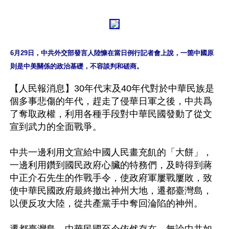
6月29日，中共外交部發言人陸慷在當日例行記者會上說，一箇中國原
則是中美關係的政治基礎，不容談判和磋商。
【人民報消息】30年代末及40年代對於中華民族是
個多事悲傷的年代，趕走了侵華日軍之後，中共爲
了奪取政權，利用各種手段對中華民國發動了從文
宣到武力的全面戰爭。

中共一邊利用文宣給中國人民畫充飢的「大餅」，
一邊利用鑽到國民政府心臟的特務們，及時得到蔣
中正介石先生的作戰手令，使政府軍屢戰屢敗，致
使中華民國政府最終撤出神州大地，遷都臺灣島，
以便反攻大陸，從共產黨手中奪回淪陷的神州。
