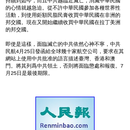
持續到如今，而且中共越臨近滅亡，消滅中華民國
的心情就越急迫。從不許中華民國參加各種世界性
活動，到使用鉅額民脂民膏收買中華民國在非洲的
邦交國。現在又開始繼續收買中華民國在拉丁美洲
的邦交國。

即使是這樣，面臨滅亡的中共依然心神不寧，中共
民航4月25日發函給全球幾十家航空公司，要求在其
網站上使用中共批准的語言描述臺灣、香港和澳
門。將其列爲中共領土，否則將面臨懲處和報復。7
月25日是最後期限。
