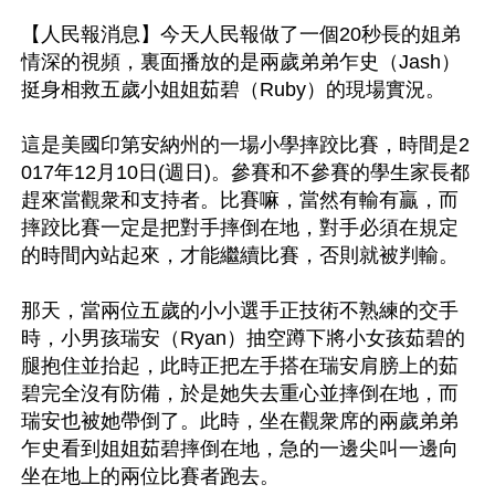
【人民報消息】今天人民報做了一個20秒長的姐弟
情深的視頻，裏面播放的是兩歲弟弟乍史（Jash）
挺身相救五歲小姐姐茹碧（Ruby）的現場實況。

這是美國印第安納州的一場小學摔跤比賽，時間是2
017年12月10日(週日)。參賽和不參賽的學生家長都
趕來當觀衆和支持者。比賽嘛，當然有輸有贏，而
摔跤比賽一定是把對手摔倒在地，對手必須在規定
的時間內站起來，才能繼續比賽，否則就被判輸。

那天，當兩位五歲的小小選手正技術不熟練的交手
時，小男孩瑞安（Ryan）抽空蹲下將小女孩茹碧的
腿抱住並抬起，此時正把左手搭在瑞安肩膀上的茹
碧完全沒有防備，於是她失去重心並摔倒在地，而
瑞安也被她帶倒了。此時，坐在觀衆席的兩歲弟弟
乍史看到姐姐茹碧摔倒在地，急的一邊尖叫一邊向
坐在地上的兩位比賽者跑去。
