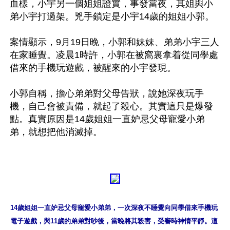
血樣，小宇另一個姐姐證實，事發當夜，其姐與小
弟小宇打過架。兇手鎖定是小宇14歲的姐姐小郭。

案情顯示，9月19日晚，小郭和妹妹、弟弟小宇三人
在家睡覺。凌晨1時許，小郭在被窩裏拿着從同學處
借來的手機玩遊戲，被醒來的小宇發現。

小郭自稱，擔心弟弟對父母告狀，說她深夜玩手
機，自己會被責備，就起了殺心。其實這只是爆發
點。真實原因是14歲姐姐一直妒忌父母寵愛小弟
弟，就想把他消滅掉。

14歲姐姐一直妒忌父母寵愛小弟弟，一次深夜不睡覺向同學借來手機玩
電子遊戲，與11歲的弟弟對吵後，當晚將其殺害，受審時神情平靜。這