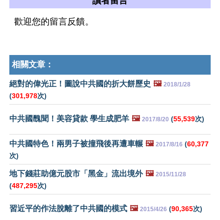
讀者留言
歡迎您的留言反饋。
相關文章：
絕對的偉光正！圖說中共國的折大餅歷史
🖼️
2018/1/28
(
301,978
次)
中共國醜聞！美容貸款 學生成肥羊
🖼️
(
55,539
次)
2017/8/20
中共國特色！兩男子被撞飛後再遭車輾
🖼️
(
60,377
2017/8/16
次)
地下錢莊助億元股市「黑金」流出境外
🖼️
2015/11/28
(
487,295
次)
習近平的作法脫離了中共國的模式
🖼️
(
90,365
次)
2015/4/26