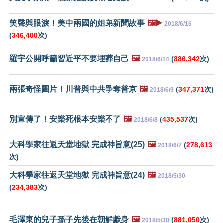
笑聲與眼淚！美中兩國的姐弟新聞故事
🖼️▶️
2018/6/16
(
346,400
次)
羅宇公開呼籲習近平不要埋葬自己
🖼️
(
886,342
次)
2018/6/14
兩張奇怪圖片！川普與中共爭奪普京
🖼️
(
347,371
次)
2018/6/9
別宣傳了！安樂死根本安樂不了
🖼️
(
435,537
次)
2018/6/8
大科學家往返天堂地獄 完成神旨意(25)
🖼️
(
278,613
2018/6/7
次)
大科學家往返天堂地獄 完成神旨意(24)
🖼️
2018/5/30
(
234,383
次)
毛澤東的兒子孫子先後在朝鮮獻身
🖼️
(
881,050
次)
2018/5/30