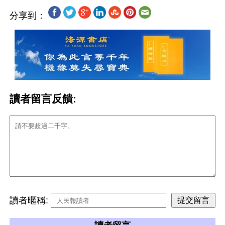
分享到：
讀者留言反饋:
讀者暱稱: