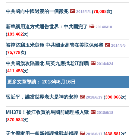
中共國向中國過渡的一個徵兆
🖼️
(
76,088
次)
2015/4/4
新華網用這方式通告世界：中共國完了
🖼️
2014/6/10
(
183,402
次)
被控盜竊玉米良種 中共國企高管在美取保候審
🖼️
2014/5/5
(
75,778
次)
中共國旗攻陷臺北 馬英九應找老江謀職
🖼️
2014/4/24
(
411,458
次)
更多文章導讀：
2018年6月16日
習近平，誰當世界老大是神的安排
🖼️
(
390,066
次)
2018/6/19
MH370！被江收買的馬國前總理將入獄
🖼️
2018/6/18
(
870,584
次)
天文學家用一個新錯誤挑戰老錯誤
🖼️
(
438,581
次)
2018/6/17