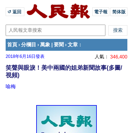
↺ 返回 
電子報
简体版
首頁
分欄目
萬象
要聞
文章
›
›
|
›
：
2018年6月16日
發表
人氣：
346,400
笑聲與眼淚！美中兩國的姐弟新聞故事(多圖/
視頻)
喻梅