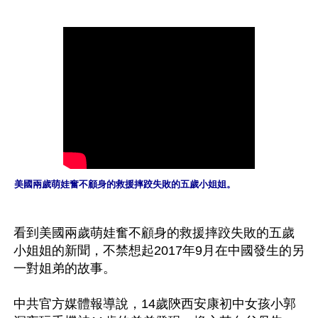
美國兩歲萌娃奮不顧身的救援摔跤失敗的五歲小姐姐。
看到美國兩歲萌娃奮不顧身的救援摔跤失敗的五歲
小姐姐的新聞，不禁想起2017年9月在中國發生的另
一對姐弟的故事。

中共官方媒體報導說，14歲陝西安康初中女孩小郭