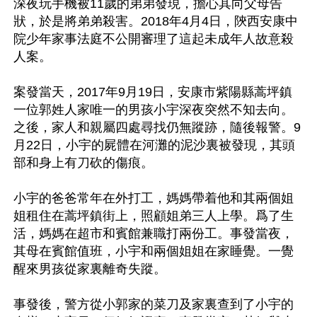
深夜玩手機被11歲的弟弟發現，擔心其向父母告
狀，於是將弟弟殺害。2018年4月4日，陝西安康中
院少年家事法庭不公開審理了這起未成年人故意殺
人案。

案發當天，2017年9月19日，安康市紫陽縣蒿坪鎮
一位郭姓人家唯一的男孩小宇深夜突然不知去向。
之後，家人和親屬四處尋找仍無蹤跡，隨後報警。9
月22日，小宇的屍體在河灘的泥沙裏被發現，其頭
部和身上有刀砍的傷痕。

小宇的爸爸常年在外打工，媽媽帶着他和其兩個姐
姐租住在蒿坪鎮街上，照顧姐弟三人上學。爲了生
活，媽媽在超市和賓館兼職打兩份工。事發當夜，
其母在賓館值班，小宇和兩個姐姐在家睡覺。一覺
醒來男孩從家裏離奇失蹤。

事發後，警方從小郭家的菜刀及家裏查到了小宇的