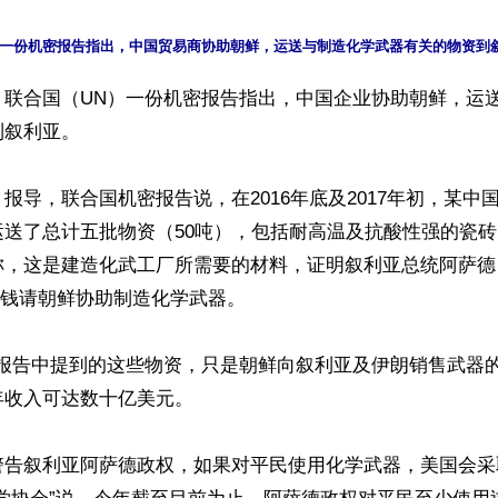
】联合国（UN）一份机密报告指出，中国企业协助朝鲜，运
叙利亚。

报导，联合国机密报告说，在2016年底及2017年初，某中
运送了总计五批物资（50吨），包括耐高温及抗酸性强的瓷
，这是建造化武工厂所需要的材料，证明叙利亚总统阿萨德（Bas
权花钱请朝鲜协助制造化学武器。

N报告中提到的这些物资，只是朝鲜向叙利亚及伊朗销售武器
收入可达数十亿美元。

警告叙利亚阿萨德政权，如果对平民使用化学武器，美国会采