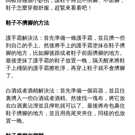
闆教你幾個小妙招，讓鞋子再也不擠腳、不磨腳，
鞋子怎麼穿都舒服，趕緊來看看吧！

鞋子不擠腳的方法
護手霜解決法：首先準備一條護手霜，並且擠一些
到自己的手上。然後將手上的護手霜塗抹在鞋子擠
腳的地方，比如腳後跟或者鞋子前面擠腳的地方。
最後塗抹了護手霜的鞋子放置一晚，隔天醒來將鞋
子上殘留的護手霜擦乾淨，再穿上鞋子就不會擠腳
了。

白酒或者酒精解決法：首先準備一個容器，並且往
裏擠入一些白酒或者酒精。然後找一塊布，將它放
在白酒裏沾溼並且擰乾就可以了。最後將布包裹住
鞋子擠腳的地方，並且用燕尾夾夾住，同樣的也放
置一晚。
