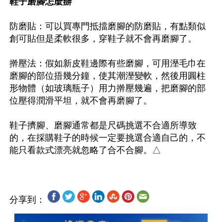
鞋子磨腳怎麼辦
防磨貼：可以買專門抵擋磨腳的防磨貼，有點類似
創可貼但是柔軟很多，穿鞋子就不會再磨腳了。

擀壓法：假如新皮鞋邊際有些磨腳，可用溼毛巾在
磨腳的部位捂幾分鐘，使其潮溼變軟，然後用圓柱
形物體（如玻璃瓶子）用力擀壓幾遍，把磨腳的部
位壓得潤滑平坦，就不會再磨腳了。

鞋子擠腳、磨腳通常都是尺碼挑選不合適所導致
的，在採購鞋子的時候一定要挑選合適自己的，不
分享到：