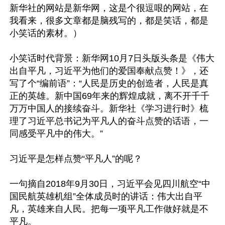
新华社的网站是新华网，这是个很逗哏的网站，在
我看来，很多文章都是脑残写的，都是笑话，都是
小笑话的素材。）

小笑话时代背景：新华网10月7日头版头条是《伟大
出自平凡，习近平为他们的爱国奉献点赞！》，还
写了个“编前语”：“人民是历史的创造者，人民是真
正的英雄。新中国69年来的辉煌成就，离不开千千
万万中国人的接续奋斗。新华社《学习进行时》梳
理了习近平总书记为平凡人的奋斗点赞的话语，一
同感受平凡中的伟大。”

习近平是怎样点赞“平凡人”的呢？

一句摘自2018年9月30日，习近平会见四川航空“中
国民航英雄机组”全体成员时的讲话：伟大出自平
凡，英雄来自人民。把每一项平凡工作做好就是不
平凡。
