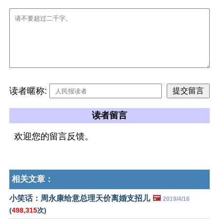
读者暱称:
读者留言
欢迎您的留言反馈。
相关文章：
小笑话：周永康给意总理天价离婚支招儿
🖼️
2019/4/16
(
498,315
次)