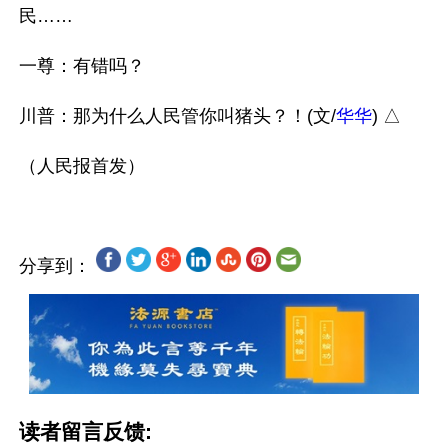
民……

一尊：有错吗？

川普：那为什么人民管你叫猪头？！(文/
华华
) △

分享到：
读者留言反馈: