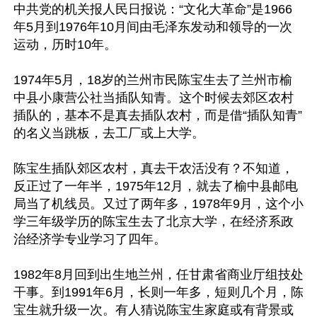
中共党的机关报人民日报说：“文化大革命”是1966
年5月到1976年10月间由毛泽东发动和领导的一次
运动，历时10年。

1974年5月，18岁的兰州市民陈宝生去了兰州市榆
中县小康营公社当插队知青。这个时候去郊区农村
插队的，基本不是真去插队农村，而是借“插队知青”
的名义当跳板，去工厂或上大学。

陈宝生插队郊区农村，真去干农活没有？不知道，
反正过了一年半，1975年12月，就去了榆中县邮电
局当了机线员。又过了两年多，1978年9月，这个小
学三年级学历的陈宝生去了北京大学，在经济系政
治经济学专业学习了四年。

1982年8月回到出生地兰州，任甘肃省商业厅组技处
干事。到1991年6月，长则一年多，短则几个月，陈
宝生就升级一次。有人猜说陈宝生家庭或有背景或