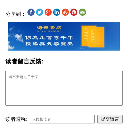
分享到：
读者留言反馈:
读者暱称: