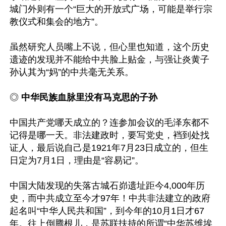
城门外则有一个“巨大的开放式广场，可能是举行宗
教仪式和集会的地方”。

虽然研究人员嘴上不说，但心里也知道，这个历史
遗迹的发现并不能给中共脸上贴金，与强让炎黄子
孙认其为“妈”的中共毫无关系。

◎
 中华民族血脉里没有马克思的子孙
中国共产党哪天成立的？连参加会议的毛泽东都不
记得是哪一天。非法建政时，要写党史，裆到处找
证人，最后说自己是1921年7月23日成立的，但生
日定为7月1日，理由是“容易记”。

中国大陆发现的失落古城石峁遗址距今4,000年历
史，而中共成立至今才97年！中共非法建立的政府
起名叫“中华人民共和国”，到今年的10月1日才67
年。往上倒腾根儿，是苏联扶持的所谓“中华苏维埃