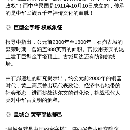
政权”！而中华民国是1911年10月10日成立的，传承
的是中华民族五千年神传文化的血脉！

◎ 
 巨型金字塔 权威象征
报导中指出，公元前2300年至1800年，石峁古城的
繁荣时期，曾涵盖988英亩的面积。宫殿用夯实的泥
土建于巨型金字塔顶上。古城周边还有防御的城
墙。

由石峁遗址的研究揭示出，约公元前2000年的铜器
时代，黄土高原曾出现代表政治、经济中心地带的
社会形态，进而挑战达尔文的进化论，挑战现代人
类对中华古文明的解释。

◎ 
 皇城台 黄帝部族都邑
“皇城台就是中国的金字塔”，陕西省考古研究院院