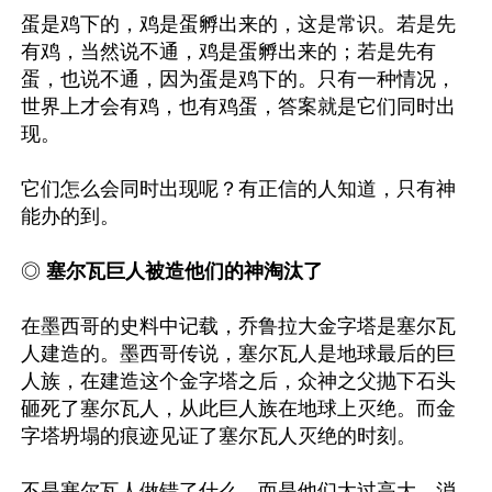
蛋是鸡下的，鸡是蛋孵出来的，这是常识。若是先
有鸡，当然说不通，鸡是蛋孵出来的；若是先有
蛋，也说不通，因为蛋是鸡下的。只有一种情况，
世界上才会有鸡，也有鸡蛋，答案就是它们同时出
现。

它们怎么会同时出现呢？有正信的人知道，只有神
能办的到。

◎
 塞尔瓦巨人被造他们的神淘汰了
在墨西哥的史料中记载，乔鲁拉大金字塔是塞尔瓦
人建造的。墨西哥传说，塞尔瓦人是地球最后的巨
人族，在建造这个金字塔之后，众神之父抛下石头
砸死了塞尔瓦人，从此巨人族在地球上灭绝。而金
字塔坍塌的痕迹见证了塞尔瓦人灭绝的时刻。

不是塞尔瓦人做错了什么，而是他们太过高大，消