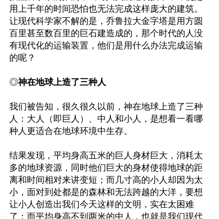
用上千年的时间恐怕也无法完成这样庞大的建筑。
让现代科学家不解的是，乔鲁拉大金字塔是用方圆
百里甚至数百里的巨石建造成的，那个时代的人没
有现代化的运输装置，他们是用什么办法完成运输
的呢？

◎
神在地球上造了三种人
我们被告知，很久很久以前，神在地球上造了三种
人：大人（即巨人）、中人和小人，是想看一看哪
种人更适合在地球环境中生存。

结果发现，平均身高五米的巨人身材巨大，消耗太
多的地球资源，同时他们巨大的身材使得地球的距
离和时间相对来讲变短；而几寸高的小人却因为太
小，面对到处都是的森林和无法跨越的大洋，要想
让小人创造出我们今天这样的文明，实在太困难
了；而平均身高不到两米的中人，也就是我们现代