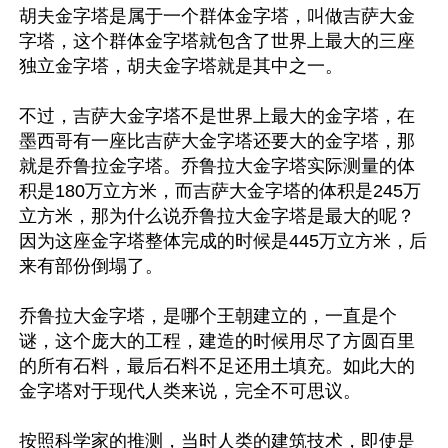
胡夫金字塔是属于一个群体金字塔，叫做吉萨大金
字塔，这个群体金字塔就包含了世界上最大的三座
独立金字塔，胡夫金字塔就是其中之一。

不过，吉萨大金字塔不是世界上最大的金字塔，在
墨西哥有一座比吉萨大金字塔还要大的金字塔，那
就是乔鲁拉金字塔。乔鲁拉大金字塔实际测量的体
积是180万立方米，而吉萨大金字塔的体积是245万
立方米，那为什么说乔鲁拉大金字塔是最大的呢？
因为这座金字塔整体完成的时候是445万立方米，后
来有部份倒塌了。

乔鲁拉大金字塔，是哪个王朝建立的，一直是个
谜，这个庞大的工程，建造的时候用尽了方圆百里
的所有石料，最后石料不足还用土填充。如此大的
金字塔对于现代人类来说，完全不可思议。

按照科学家的推测，当时人类的建筑技术，即使是