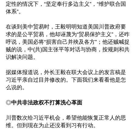
定性的情况下，“坚定奉行多边主义”，“维护联合国
体系”。

在谈到美中贸易时，王毅明明知道美国川普政府要
求的是公平贸易，他却诬蔑为“贸易保护主义”，还咋
呼说，美国必将“损害自己并殃及各方”；他还贼喊捉
贼的说，中(共)国主张平等对话与协商，按规则和共
识解决问题。

据媒体报道说，外长王毅在联大会议上的发言稿是
习近平亲自过目并修改的。下面我们来看看他是怎
么说的。

◎
中共非法政权不打算洗心革面
川普数次给习近平机会，希望他能恢复正常人的思
维。但到现在为止还没看到习有行动。
