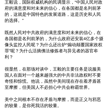
王毅说，国际权威机构的民调显示，“中国人民对政
府的满意度和对未来的信心，在各国都是名列前茅
的，这就是中国特色的发展道路，这是历史和人民
的选择。”

既然人民对中共政府的满意度和对未来的信心，在
各国都是名列前茅的，为什么政府还安装4亿多个摄
像头监控人民呢？为什么还出炉“煽动颠覆国家政权
罪”呢？为什么活摘佛法修炼者与异见者的器官牟
利？

很显然，在那场对谈中，王毅的主要任务是说服美
国人在面对一个越来越强大的中共非法政权时不要
奇怪和惊慌。他说，虽然中美间现在存在着矛盾甚
至摩擦，但美国人不必担心中共会称霸世界。

美中之间根本不存在矛盾与摩擦，而是正义与邪恶
的较量，是你死我活的较量。
