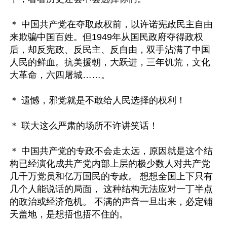
＊ 中国共产党在夺取政权前，以许诺宪政民主自由
来欺骗中国百姓。但1949年从国民政府夺得政权
后，却反宪政、反民主、反自由，双手沾满了中国
人民的鲜血。抗美援朝，大跃进，三年饥荒，文化
大革命，六四屠城……。

＊ 遗憾，邪党就是不敢给人民选择的权利！

＊ 联大这么严肃的场所不许讲笑话！

＊ 中国共产党的专政不会走太远，原因就是这个结
构已经演化成共产党内部上层的极少数人对共产党
几千万党员和亿万国民的专政。 想想全国上下只有
几个人能说话的局面， 这种结构无法应对一丁半点
的政治或经济危机。 不满的声音一旦出来，必定铺
天盖地，是想捂也捂不住的。
