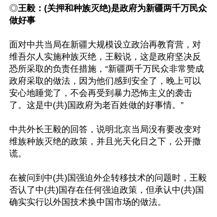
◎
王毅：(关押和种族灭绝)是政府为新疆两千万民众
做好事
面对中共当局在新疆大规模设立政治再教育营，对
维吾尔人实施种族灭绝，王毅说，这是政府坚决反
恐所采取的负责任措施，“新疆两千万民众非常赞成
政府采取的做法，因为他们感到安全了，晚上可以
安心地睡觉了，不会再受到暴力恐怖主义的袭击
了。这是中(共)国政府为老百姓做的好事情。”

中共外长王毅的回答，说明北京当局没有要改变对
维族种族灭绝的政策，并且光天化日之下，公开撒
谎。

在被问到中(共)国强迫外企转移技术的问题时，王毅
否认了中(共)国存在任何强迫政策，但承认中(共)国
确实实行以外国技术换中国市场的做法。
