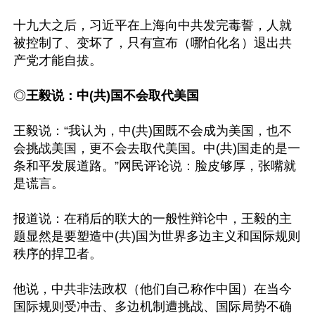
十九大之后，习近平在上海向中共发完毒誓，人就
被控制了、变坏了，只有宣布（哪怕化名）退出共
产党才能自拔。

◎
王毅说：中(共)国不会取代美国
王毅说：“我认为，中(共)国既不会成为美国，也不
会挑战美国，更不会去取代美国。中(共)国走的是一
条和平发展道路。”网民评论说：脸皮够厚，张嘴就
是谎言。

报道说：在稍后的联大的一般性辩论中，王毅的主
题显然是要塑造中(共)国为世界多边主义和国际规则
秩序的捍卫者。

他说，中共非法政权（他们自己称作中国）在当今
国际规则受冲击、多边机制遭挑战、国际局势不确