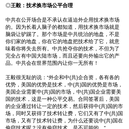
◎
王毅：技术换市场公平合理
中共在公开场合是不承认在逼迫外企用技术换市场
的。因为长着人脑子的都知道，用技术换市场就是
脑袋让驴踢了。那个市场是中共统治的地盘，不是
你们家的地盘，你在它的地盘把技术给了它，就意
味着你将失去所有。中共抢夺你的技术，不但为了
完全占有中国大陆市场，而且还要向外输出它的产
品。中共会在世界范围内让你一无所有！

王毅很无耻的说：“外企和中(共)企合资，各有各的
优势，美国的优势是技术，中(共)国的优势是市场，
美国企业需要中(共)国的市场，中(共)国企业需要美
国的技术，这是一种公平交易。合同签署后，美国
的企业通过转让一定的技术，然后获得中(共)国的市
场，同时又获得了技术转让费，它们又有了中(共)国
市场，又有了技术转让费，为什么还要说中(共)国在
偷窃技术呢？没有偷窃技术，是不可能的。”
