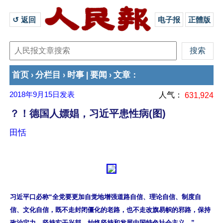
↺ 返回 
电子报
正體版
首页
分栏目
时事
要闻
文章
›
›
|
›
：
2018年9月15日
发表
人气：
631,924
？！德国人嫖娼，习近平患性病(图)
田恬
习近平口必称“全党要更加自觉地增强道路自信、理论自信、制度自
信、文化自信，既不走封闭僵化的老路，也不走改旗易帜的邪路，保持
政治定力，坚持实干兴邦，始终坚持和发展中国特色社会主义。”