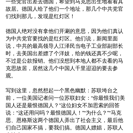
一些党官出差去德国，希望到马克思出生地看看其
故居。德国人给了他们一个地址，那几个中共党官
们找到那儿，发现是红灯区！

德国人绝对没有拿他们开涮的意思，因为他们真认
为中共党官要找的是红灯区。他们说，新闻里面
说，中共的最高领导人江泽民当电子工业部副部长
时，去美国出差嫖了个洋妓，给的钱还真不少呢，
不过是公款报销。他们没想到本地人都不去看的马
克思故居，居然这几个中国人千里迢迢的要去参
观。

写到这里，忽然想起一个黑色幽默：苏联垮台之
前，一位美国记者问一位苏联妇女：“你最恨我们美
国人还是最恨德国人？”这位妇女不加思索的回答
说：“这还用问吗？最恨德国人！”“为什么？”“马克
思、恩格斯这两个德国人弄出了社会主义，最后他
们自己国家不搞，要我们搞。德国人嫖娼，苏联人