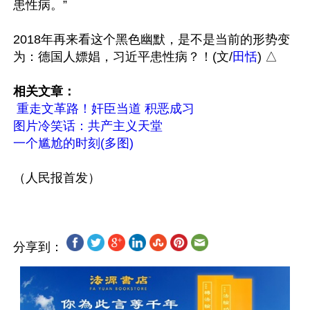
患性病。”

2018年再来看这个黑色幽默，是不是当前的形势变
为：德国人嫖娼，习近平患性病？！(文/
田恬
) △ 

相关文章：
重走文革路！奸臣当道 积恶成习
图片冷笑话：共产主义天堂
一个尴尬的时刻(多图)
分享到：