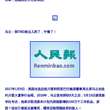
马云：我TMD差点儿死了，中毒了！
2017年1月9日，美国当选总统川普和阿里巴巴集团董事局主席马云在纽
约川普大厦举行会晤。2018年，马云宣布辞职9天之后，9月19日接受新
华社专访，他表示取消原本计划为美国新增的100万个工作机会。原
因？连自己都差点被毒死，哪里还敢照顾政府的敌人！