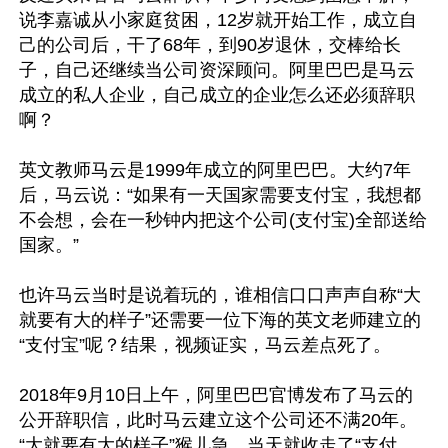
说李嘉诚从小家庭贫困，12岁就开始工作，成立自
己的公司后，干了68年，到90岁退休，交棒给长
子，自己还继续当公司资深顾问。阿里巴巴是马云
成立的私人企业，自己成立的企业怎么还必须辞职
啊？ 

英文教师马云是1999年成立的阿里巴巴。大约7年
后，马云说：“如果有一天国家需要支付宝，我想都
不会想，会在一秒钟内把这个公司(支付宝)全部送给
国家。”

也许马云当时是说着玩的，谁相信口口声声自称“大
就要有大的样子”还需要一位下海的英文老师建立的
“支付宝”呢？结果，视频证实，马云差点死了。

2018年9月10日上午，阿里巴巴官博发布了马云的
公开辞职信，此时马云建立这个公司还不满20年。
“大就要有大的样子”猴儿急，当天就收走了“支付