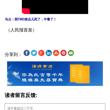
分享到：
读者留言反馈: