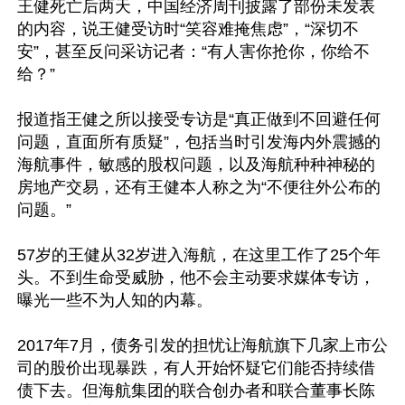
王健死亡后两天，中国经济周刊披露了部份未发表
的内容，说王健受访时“笑容难掩焦虑”，“深切不
安”，甚至反问采访记者：“有人害你抢你，你给不
给？”

报道指王健之所以接受专访是“真正做到不回避任何
问题，直面所有质疑”，包括当时引发海内外震撼的
海航事件，敏感的股权问题，以及海航种种神秘的
房地产交易，还有王健本人称之为“不便往外公布的
问题。”

57岁的王健从32岁进入海航，在这里工作了25个年
头。不到生命受威胁，他不会主动要求媒体专访，
曝光一些不为人知的内幕。 

2017年7月，债务引发的担忧让海航旗下几家上市公
司的股价出现暴跌，有人开始怀疑它们能否持续借
债下去。但海航集团的联合创办者和联合董事长陈