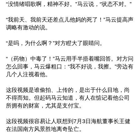
“没情绪唱歌啊，精神不好。”马云说，“状态不对。”

“我前天、我前天还差点儿他妈的死了！”马云提高声
调略有激动的说。

“是吗，为什么啊？”对方瞪大了眼睛问。

“（药物）中毒了！”马云用手半捂着嘴回答。对方问
怎么回事，马云爆粗口：“我不好说，我擦。”旁边有
几个人注视着他。

这段视频是谁偷拍、上传的，是出于什么目地，尚
不得而知。但起码马云知道，有人在惦记着他公司
所拥有的财富，尤其是支付宝。

这段视频很容易让人联想到7月3日海航董事长王健
在法国南方风景胜地离奇坠亡。
