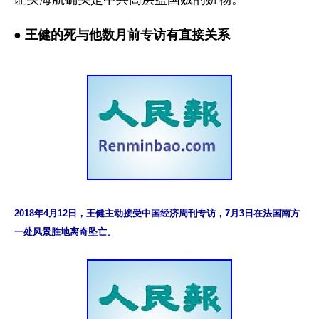
●
 王健的死与他数月前专访有直接关系
2018年4月12日，王健主动接受中国经济周刊专访，7月3日在法国南方
一处风景胜地离奇坠亡。