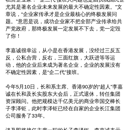
尤其是著名企业未来发展的最大不确定性因素。”文
章说，“企业家传承才是企业最核心的终极发展问
题。”意思是说，成功企业家不把全部产业传承给共
产党政府，那终极发展一定发展不下去，党一定毁
了你！

李嘉诚很幸运，从小是在香港发展，没经过三反五
反，公私合营，反右，三面红旗，大跃进等等运
动，他的企业后来成为著名企业，企业的发展没有
不确定性因素，是“企二代”接班。

今年5月10日，长和系主席、香港90岁的“超人”李嘉
诚在长和及长实股东大会后，正式退休，转任集团
资深顾问。他把规模达千亿美元的商业帝国交棒长
子李泽钜，此时李泽钜已经在自家的企业长江集团
公司服务了33年。
