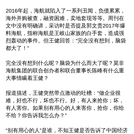
2016年起，海航就陷入了一系列丑闻，负债累累，
海外并购被查，融资困难，卖地套现等等。周刊在
文中没有明确讲，采访时是否提及郭文贵2017年爆
料海航，指称海航是王岐山家族的白手套，造成强
烈轰动的事件。但王健回答：“完全没有想到，脑袋
都大了！”

完全没有想到什么呢？脑袋为什么而大了呢？莫非
海航集团的联合创办者和联合董事长陈峰有什么重
大事情瞒着王健？

报道描述，王健突然带点激动的吐槽：“做企业很
难，好也不行，坏也不行。好，有人来抢你；坏，
有人害你。如果别有用心的人来害你，抢你，你给
不给？你告诉我怎么办？”

“别有用心的人”是谁，不知王健是否告诉了中国经济