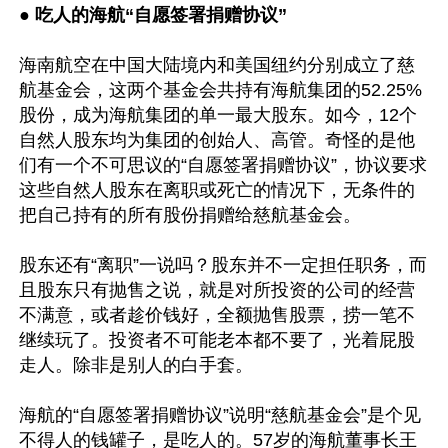
●
 吃人的海航“自愿签署捐赠协议”
海南航空在中国大陆境内和美国纽约分别成立了慈
航基金会，这两个基金会共持有海航集团的52.25%
股份，成为海航集团的单一最大股东。如今，12个
自然人股东均为集团的创始人、高管。奇怪的是他
们有一个不可思议的“自愿签署捐赠协议”，协议要求
这些自然人股东在离职或死亡的情况下，无条件的
把自己持有的所有股份捐赠给慈航基金会。

股东还有“离职”一说吗？股东并不一定担任职务，而
且股东只有抛售之说，就是对所投资的公司的经营
不满意，或者趁价钱好，全额抛售股票，捞一笔不
继续玩了。投资者不可能老本都不要了，光着屁股
走人。除非是别人的白手套。

海航的“自愿签署捐赠协议”说明“慈航基金会”是个见
不得人的钱罐子，是吃人的。57岁的海航董事长王