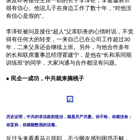
谈及即将接任主席一职的长子李泽钜，李嘉诚表示
很有信心。他说儿子在身边工作了数十年，“对他没
有信心是假的”。

李泽钜被问及接任“超人”父亲职务的心情时说，不觉
得有任何大的转变，一来自己已在公司工作超过30
年，二来父亲还会继续上班。另外，与他合作多年
的长和联席董事总经理霍建宁，是他在“长和系同期
训练班”的同学，大家沟通与合作都没有问题。

●
 民企一成功，中共就来摘桃子
历史证明，中共的非法政权统治，就是共产共妻。你不给，你就没命；
你妥协，你就能憋屈的活着。
反过头来看看马云辞职，不少网友感到困惑不解，