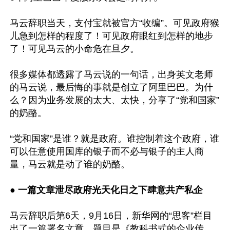
马云辞职当天，支付宝就被官方“收编”。可见政府猴
儿急到怎样的程度了！可见政府眼红到怎样的地步
了！可见马云的小命危在旦夕。

很多媒体都透露了马云说的一句话，出身英文老师
的马云说，最后悔的事就是创立了阿里巴巴。为什
么？因为业务发展的太大、太快，分享了“党和国家”
的奶酪。

“党和国家”是谁？就是政府。谁控制着这个政府，谁
可以任意使用国库的银子而不必与银子的主人商
量，马云就是动了谁的奶酪。

●
 一篇文章泄尽政府光天化日之下肆意共产私企
马云辞职后第6天，9月16日，新华网的“思客”栏目
出了一篇署名文章，题目是《教科书式的企业传