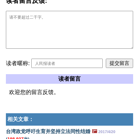
读者留言反馈:
读者暱称:
读者留言
欢迎您的留言反馈。
相关文章：
台湾政党呼吁生育并坚持立法同性结婚
🖼️
2017/4/20