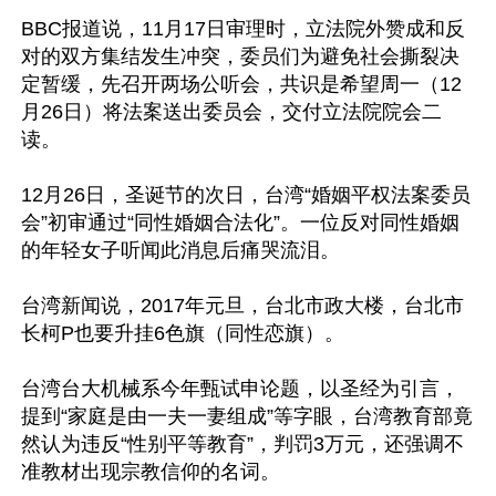
BBC报道说，11月17日审理时，立法院外赞成和反
对的双方集结发生冲突，委员们为避免社会撕裂决
定暂缓，先召开两场公听会，共识是希望周一（12
月26日）将法案送出委员会，交付立法院院会二
读。

12月26日，圣诞节的次日，台湾“婚姻平权法案委员
会”初审通过“同性婚姻合法化”。一位反对同性婚姻
的年轻女子听闻此消息后痛哭流泪。

台湾新闻说，2017年元旦，台北市政大楼，台北市
长柯P也要升挂6色旗（同性恋旗）。

台湾台大机械系今年甄试申论题，以圣经为引言，
提到“家庭是由一夫一妻组成”等字眼，台湾教育部竟
然认为违反“性别平等教育”，判罚3万元，还强调不
准教材出现宗教信仰的名词。
