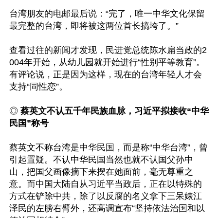
台湾朋友的电邮最后说：“完了，唯一中华文化保留
最完整的台湾，即将被这两位首长搞垮了。”

查看过往的新闻才发现，民进党总统陈水扁当政的2
004年开始，从幼儿园就开始进行“性别平等教育”。
有评论说，正是因为这样，现在的台湾年轻人才会
支持“同性恋”。

◎ 
蔡英文不认五千年民族血脉，习近平拟接收“中华
民国”称号
蔡英文不称台湾是中华民国，而是称“中华台湾”，曾
引起置疑。不认中华民国当然也就不认国父孙中
山，把国父画像摘下来摆在她面前，毫无尊重之
意。而中国大陆自从习近平当政后，正在以特殊的
方式在铲除中共，除了以反腐的名义拿下三呆婊江
泽民的左膀右臂外，还高调宣布“坚持依法治国和以