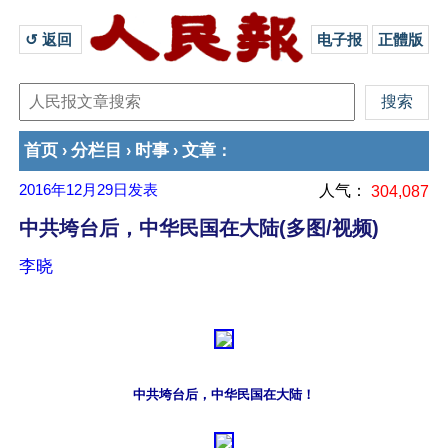
↺ 返回 
电子报
正體版
首页
分栏目
时事
文章
›
›
›
：
2016年12月29日
发表
人气：
304,087
中共垮台后，中华民国在大陆(多图/视频)
李晓
中共垮台后，中华民国在大陆！