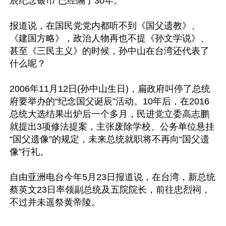
辰纪念银币”已经隔了30年。

报道说，在国民党党内都听不到《国父遗教》、
《建国方略》，政治人物再也不提《孙文学说》、
甚至《三民主义》的时候，孙中山在台湾还代表了
什么呢？

2006年11月12日(孙中山生日)，扁政府叫停了总统
府要举办的“纪念国父诞辰”活动。10年后，在2016
总统大选结果出炉后一个多月，民进党立委高志鹏
就提出3项修法提案，主张废除学校、公务单位悬挂
“国父遗像”的规定，未来总统就职将不再向“国父遗
像”行礼。

自由亚洲电台今年5月23日报道说，在台湾，新总统
蔡英文23日率领副总统及五院院长，前往忠烈祠，
不过并未遥祭黄帝陵。
