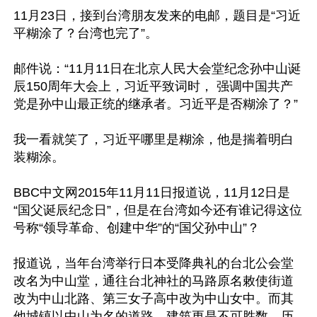
11月23日，接到台湾朋友发来的电邮，题目是“习近
平糊涂了？台湾也完了”。

邮件说：“11月11日在北京人民大会堂纪念孙中山诞
辰150周年大会上，习近平致词时， 强调中国共产
党是孙中山最正统的继承者。习近平是否糊涂了？”

我一看就笑了，习近平哪里是糊涂，他是揣着明白
装糊涂。

BBC中文网2015年11月11日报道说，11月12日是
“国父诞辰纪念日”，但是在台湾如今还有谁记得这位
号称“领导革命、创建中华”的“国父孙中山”？

报道说，当年台湾举行日本受降典礼的台北公会堂
改名为中山堂，通往台北神社的马路原名敕使街道
改为中山北路、第三女子高中改为中山女中。而其
他城镇以中山为名的道路、建筑更是不可胜数，历