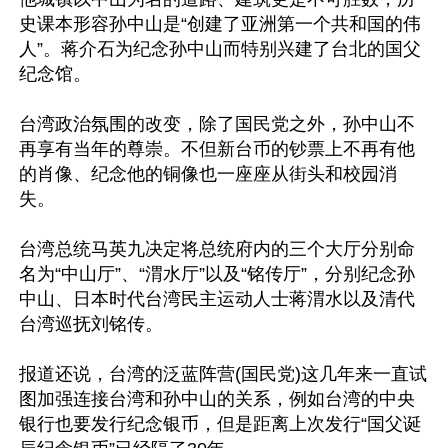
史课本形容孙中山是“创建了亚洲第一个共和国的伟
人”。蒋介石为纪念孙中山而特别兴建了台北的国父
纪念馆。

台湾政治氛围的改变，除了国民党之外，孙中山不
再享有当年的尊崇。不但新台币的钞票上不再有他
的肖像、纪念他的铜像也一座座从街头和校园消
失。

台湾总统马英九决定将总统府内的三个大厅分别命
名为“中山厅”、“渭水厅”以及“铭传厅”，分别纪念孙
中山、日本时代台湾民主运动人士蒋渭水以及清代
台湾巡抚刘铭传。

报道还说，台湾的泛蓝阵营(国民党)这几年来一直试
图加强连接台湾和孙中山的关系，例如台湾的中央
银行也要发行纪念银币，但是距离上次发行“国父诞