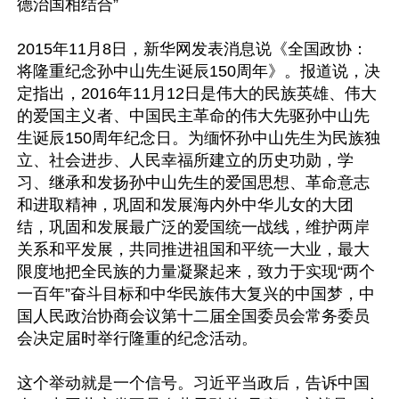
德治国相结合”

2015年11月8日，新华网发表消息说《全国政协：
将隆重纪念孙中山先生诞辰150周年》。报道说，决
定指出，2016年11月12日是伟大的民族英雄、伟大
的爱国主义者、中国民主革命的伟大先驱孙中山先
生诞辰150周年纪念日。为缅怀孙中山先生为民族独
立、社会进步、人民幸福所建立的历史功勋，学
习、继承和发扬孙中山先生的爱国思想、革命意志
和进取精神，巩固和发展海内外中华儿女的大团
结，巩固和发展最广泛的爱国统一战线，维护两岸
关系和平发展，共同推进祖国和平统一大业，最大
限度地把全民族的力量凝聚起来，致力于实现“两个
一百年”奋斗目标和中华民族伟大复兴的中国梦，中
国人民政治协商会议第十二届全国委员会常务委员
会决定届时举行隆重的纪念活动。

这个举动就是一个信号。习近平当政后，告诉中国