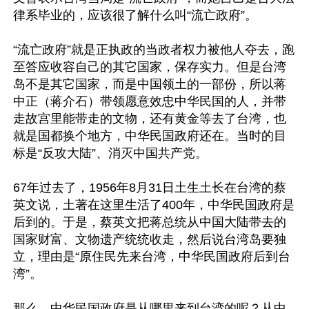
律系毕业的，应该很了解什么叫“流亡政府”。

“流亡政府”就是正执政的当政者权力被他人夺去，跑
至答应收容自己的其它国家，保存实力。但是台湾
岛不是其它国家，而是中国领土的一部份，所以蒋
中正（蒋介石）带领愿意效忠中华民国的人，并带
走故宫里能带走的文物，还有黄金等去了台湾，也
就是国都换个地方，中华民国政府还在。当时的目
标是“反攻大陆”、消灭中国共产党。

67年过去了，1956年8月31日土生土长在台湾的蔡
英文说，土著在这里生活了400年，中华民国政府是
后到的。于是，蔡英文把蒋总统从中国大陆带去的
国家财富、文物遗产统统收走，然后说台湾岛要独
立，理由是“原住民先来台湾，中华民国政府后到台
湾”。

那么，中华民国政府是从哪里来到台湾的呢？从中