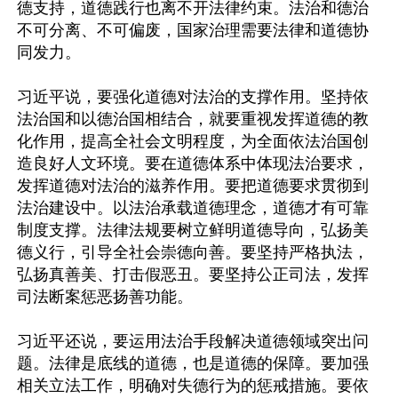
德支持，道德践行也离不开法律约束。法治和德治
不可分离、不可偏废，国家治理需要法律和道德协
同发力。

习近平说，要强化道德对法治的支撑作用。坚持依
法治国和以德治国相结合，就要重视发挥道德的教
化作用，提高全社会文明程度，为全面依法治国创
造良好人文环境。要在道德体系中体现法治要求，
发挥道德对法治的滋养作用。要把道德要求贯彻到
法治建设中。以法治承载道德理念，道德才有可靠
制度支撑。法律法规要树立鲜明道德导向，弘扬美
德义行，引导全社会崇德向善。要坚持严格执法，
弘扬真善美、打击假恶丑。要坚持公正司法，发挥
司法断案惩恶扬善功能。

习近平还说，要运用法治手段解决道德领域突出问
题。法律是底线的道德，也是道德的保障。要加强
相关立法工作，明确对失德行为的惩戒措施。要依