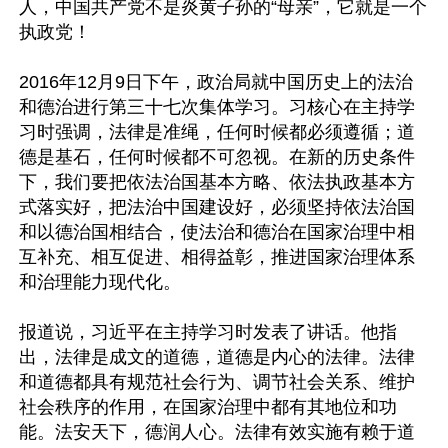
人，中国共产党不是炎黄子孙的“母亲”，它就是一个
执政党！

2016年12月9日下午，政治局就中国历史上的法治
和德治进行第三十七次集体学习。习核心在主持学
习时强调，法律是准绳，任何时候都必须遵循；道
德是基石，任何时候都不可忽视。在新的历史条件
下，我们要把依法治国基本方略、依法执政基本方
式落实好，把法治中国建设好，必须坚持依法治国
和以德治国相结合，使法治和德治在国家治理中相
互补充、相互促进、相得益彰，推进国家治理体系
和治理能力现代化。

报道说，习近平在主持学习时发表了讲话。他指
出，法律是成文的道德，道德是内心的法律。法律
和道德都具有规范社会行为、调节社会关系、维护
社会秩序的作用，在国家治理中都有其地位和功
能。法安天下，德润人心。法律有效实施有赖于道