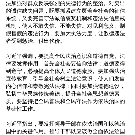
法加强对群众反映强烈的失德行为的整治。对突出
的诚信缺失问题，既要抓紧建立覆盖全社会的征信
系统，又要完善守法诚信褒奖机制和违法失信惩戒
机制，使人不敢失信、不能失信。对见利忘义、制
假售假的违法行为，要加大执法力度，让败德违法
者受到惩治、付出代价。

习近平强调，要提高全民法治意识和道德自觉。法
律要发挥作用，首先全社会要信仰法律；道德要得
到遵守，必须提高全体人民道德素质。要加强法治
宣传教育，引导全社会树立法治意识，使人们发自
内心信仰和崇敬宪法法律；同时要加强道德建设，
弘扬中华民族传统美德，提升全社会思想道德素
质。要坚持把全民普法和全民守法作为依法治国的
基础性工作。

习近平指出，要发挥领导干部在依法治国和以德治
国中的关键作用。领导干部既应该做全面依法治国