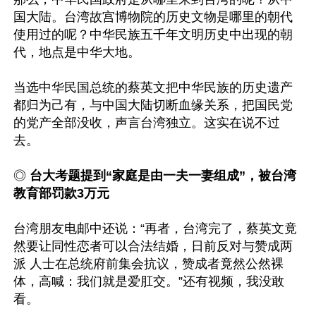
国大陆。台湾故宫博物院的历史文物是哪里的朝代
使用过的呢？中华民族五千年文明历史中出现的朝
代，地点是中华大地。

当选中华民国总统的蔡英文把中华民族的历史遗产
都归为己有，与中国大陆切断血缘关系，把国民党
的党产全部没收，声言台湾独立。这实在说不过
去。

◎ 
台大考题提到“家庭是由一夫一妻组成”，被台湾
教育部罚款3万元
台湾朋友电邮中还说：“再者，台湾完了，蔡英文竟
然要让同性恋者可以合法结婚，日前反对与赞成两
派 人士在总统府前集会抗议，赞成者竟然公然裸
体，高喊：我们就是爱肛交。”还有视频，我没敢
看。
