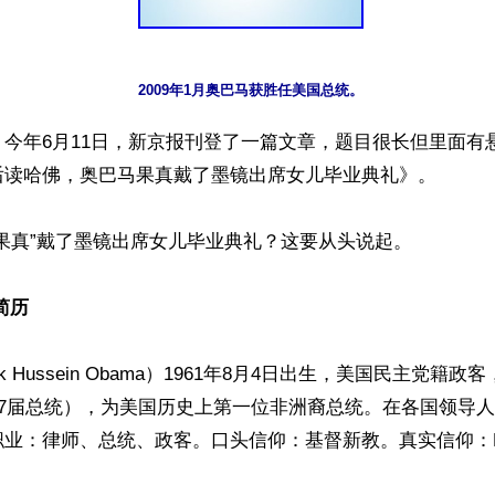
2009年1月奥巴马获胜任美国总统。
今年6月11日，新京报刊登了一篇文章，题目很长但里面有
后读哈佛，奥巴马果真戴了墨镜出席女儿毕业典礼》。

果真”戴了墨镜出席女儿毕业典礼？这要从头说起。

简历
k Hussein Obama）1961年8月4日出生，美国民主党籍政
57届总统），为美国历史上第一位非洲裔总统。在各国领导
业：律师、总统、政客。口头信仰：基督新教。真实信仰：MO