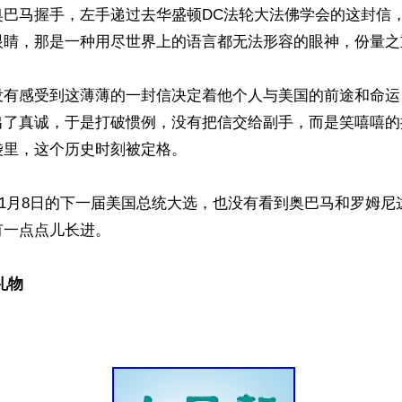
奥巴马握手，左手递过去华盛顿DC法轮大法佛学会的这封信
眼睛，那是一种用尽世界上的语言都无法形容的眼神，份量之
没有感受到这薄薄的一封信决定着他个人与美国的前途和命运
出了真诚，于是打破惯例，没有把信交给副手，而是笑嘻嘻的
里，这个历史时刻被定格。

年11月8日的下一届美国总统大选，也没有看到奥巴马和罗姆
一点点儿长进。

礼物