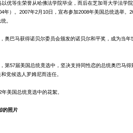
巴马以优等生荣誉从哈佛法学院毕业，而后在芝加哥大学法学院
2004年）。2007年2月10日，宣布参加2008年美国总统选举。2
统。

月9日，奥巴马获得诺贝尔委员会颁发的诺贝尔和平奖，成为当
月6日，第57届美国总统竟选中，坚决支持同性恋的总统奥巴马
和党候选人罗姆尼而连任。

12年美国总统竟选中的花絮。

却的照片