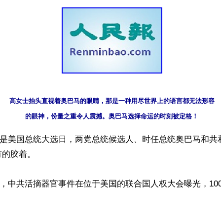
高女士抬头直视着奥巴马的眼睛，那是一种用尽世界上的语言都无法形容

的眼神，份量之重令人震撼。奥巴马选择命运的时刻被定格！
月6日是美国总统大选日，两党总统候选人、时任总统奥巴马和
的胶着。

18日，中共活摘器官事件在位于美国的联合国人权大会曝光，10

