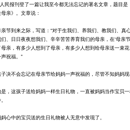
14日人民报刊登了一篇让我至今都无法忘记的署名文章，题目
母亲》。文章说：

母亲节到来之际，写道：“对于生我们、养我们、教我们、真
们、日日夜夜想我们、辛辛苦苦养育我们的母亲，在‘母亲节
了母亲，有多少人想到了母亲，有多少人想到给母亲送一束花
声祝福。”

孩子决不会忘记在母亲节给妈妈一声祝福的，尽管不知妈妈现在
的是，这孩子送给妈妈一样生日礼物，一直被妈妈当作宝贝一
。

妈心中的宝贝送的生日礼物被人无意中发现了。
