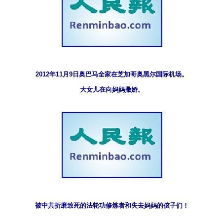
2012年11月9日奥巴马全家在芝加哥奥黑尔国际机场。

大女儿在向妈妈撒娇。
被中共折磨致死的法轮功修炼者和失去妈妈的孩子们！