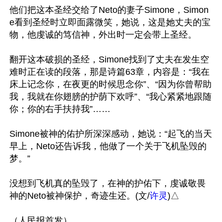
他们把这本圣经交给了Neto的妻子Simone，Simon
e看到圣经时立即面露微笑，她说，这是她丈夫的宝
物，他虔诚的笃信神，外出时一定会带上圣经。

翻开这本破损的圣经，Simone找到了丈夫在发生空
难时正在读的段落，那是诗篇63章，内容是：“我在
床上记念你，在夜更的时候思念你”、“因为你曾帮助
我，我就在你翅膀的护荫下欢呼”、“我心紧紧地跟随
你；你的右手扶持我”……

Simone被神的佑护所深深感动，她说：“起飞的当天
早上，Neto还告诉我，他做了一个关于飞机坠毁的
梦。”

没想到飞机真的坠毁了，在神的护佑下，虔诚敬畏
神的Neto被神保护，奇迹生还。(文/
许灵
)△
