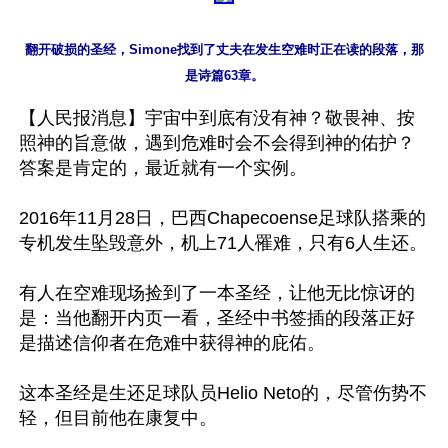
翻开破损的圣经，Simone找到了丈夫在发生空难时正在读的段落，那
【人民报消息】宇宙中到底有没有神？敬畏神、按
照神的旨意做，遇到危难时会不会得到神的佑护？
答案是肯定的，最近就有一个实例。

2016年11月28日，巴西Chapecoense足球队搭乘的
专机发生坠毁意外，机上71人罹难，只有6人生还。

有人在空难现场捡到了一本圣经，让他无比惊讶的
是：当他翻开内页一看，圣经中书签插的段落正好
是描述信仰者在危难中获得神的庇佑。

这本圣经是生还足球队员Helio Neto的，尽管伤势不
轻，但目前他在康复中。
