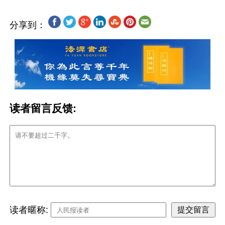
分享到：
读者留言反馈:
读者暱称: