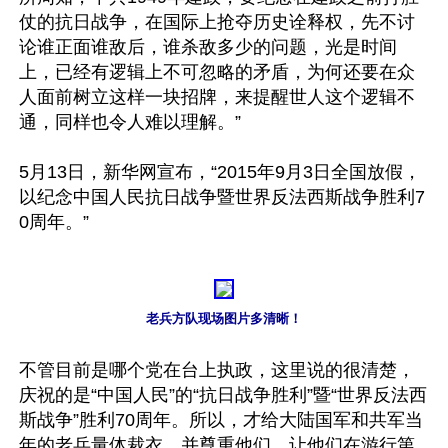
仗的抗日战争，在国际上抢夺历史诠释权，先不讨
论谁正面谁敌后，谁杀敌多少的问题，光是时间
上，已经有逻辑上不可忽略的矛盾，为何还要在众
人面前树立这样一块招牌，来提醒世人这个逻辑不
通，同样也令人难以理解。”

5月13日，新华网宣布，“2015年9月3日全国放假，
以纪念中国人民抗日战争暨世界反法西斯战争胜利7
0周年。”

老兵方队现场图片多清晰！
不管目前是哪个党在台上执政，这里说的很清楚，
庆祝的是“中国人民”的“抗日战争胜利”暨“世界反法西
斯战争”胜利70周年。所以，才给大陆国军和共军当
年的老兵量体裁衣，并尊重他们，让他们在游行第