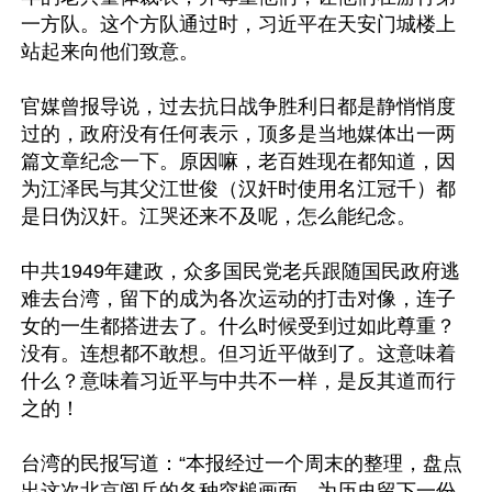
一方队。这个方队通过时，习近平在天安门城楼上
站起来向他们致意。

官媒曾报导说，过去抗日战争胜利日都是静悄悄度
过的，政府没有任何表示，顶多是当地媒体出一两
篇文章纪念一下。原因嘛，老百姓现在都知道，因
为江泽民与其父江世俊（汉奸时使用名江冠千）都
是日伪汉奸。江哭还来不及呢，怎么能纪念。

中共1949年建政，众多国民党老兵跟随国民政府逃
难去台湾，留下的成为各次运动的打击对像，连子
女的一生都搭进去了。什么时候受到过如此尊重？
没有。连想都不敢想。但习近平做到了。这意味着
什么？意味着习近平与中共不一样，是反其道而行
之的！

台湾的民报写道：“本报经过一个周末的整理，盘点
出这次北京阅兵的各种突槌画面，为历史留下一份