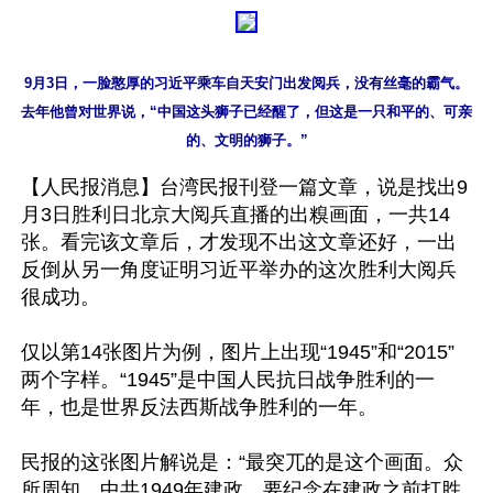
9月3日，一脸憨厚的习近平乘车自天安门出发阅兵，没有丝毫的霸气。
去年他曾对世界说，“中国这头狮子已经醒了，但这是一只和平的、可亲
的、文明的狮子。”
【人民报消息】台湾民报刊登一篇文章，说是找出9
月3日胜利日北京大阅兵直播的出糗画面，一共14
张。看完该文章后，才发现不出这文章还好，一出
反倒从另一角度证明习近平举办的这次胜利大阅兵
很成功。 

仅以第14张图片为例，图片上出现“1945”和“2015”
两个字样。“1945”是中国人民抗日战争胜利的一
年，也是世界反法西斯战争胜利的一年。

民报的这张图片解说是：“最突兀的是这个画面。众
所周知，中共1949年建政，要纪念在建政之前打胜