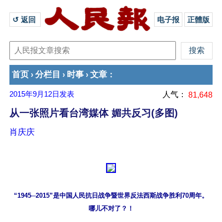
↺ 返回 
电子报
正體版
首页
分栏目
时事
文章
›
›
›
：
2015年9月12日
发表
人气：
81,648
从一张照片看台湾媒体 媚共反习(多图)
肖庆庆
“1945─2015”是中国人民抗日战争暨世界反法西斯战争胜利70周年。

哪儿不对了？！