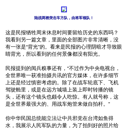
陆战两栖突击车方队，由将军领队！
这是民报牺牲周末休息时间要留给历史的东西吗？
我看到另一篇文章，里面的全部图片非常清晰，没
有一张是“背光”的。看来是民报的心理阴暗才导致眼
睛背光，所以看到的任何景像都没有阳光。

民报提到的阅兵糗事还有，“不过作为中央电视台，
全世界唯一获准拍摄共讯的官方媒体，在许多细节
上还是经过慎密考虑的。除了在战车轮底下、飞机
驾驶舱里，或是在远方城墙上装上即时转播的镜
头，还有这个镜头也颇令人吃惊。有人就号称，这
是全世界最强大的、用战车炮管来做自拍杆。”

你中华民国总统能立法让中共邪党在台湾如鱼得
水，我展示人民军队的力量，为了拍到好的照片给