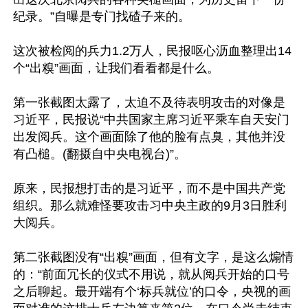
纪录。”自曝是专门找碴子来的。

这次被检阅的兵力1.2万人，民报呕心沥血整理出14
个“出糗”画面，让我们看看都是什么。

第一张截图太露了，太迫不及待表明攻击的对像是
习近平，民报说“中共国家主席习近平乘车自天安门
出发阅兵。这个画面除了他的脸有点臭，其他并没
有凸槌。(翻摄自中央电视台)”。

原来，民报想打击的是习近平，而不是中国共产党
组织。那么就难怪要攻击习中央主政的9月3日胜利
大阅兵。

第二张截图没有“出糗”画面，但有文字，是这么煽情
的：“前面冗长的仪式不用说，就从阅兵开始的口号
之后聊起。最开端有个‘标兵就位’的口令，央视的画