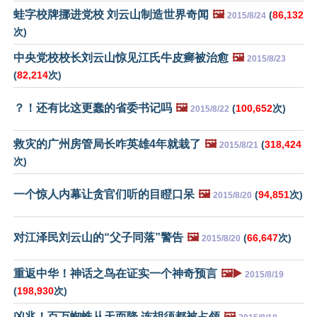
蛙字校牌挪进党校 刘云山制造世界奇闻
🖼️
(
86,132
2015/8/24
次)
中央党校校长刘云山惊见江氏牛皮癣被治愈
🖼️
2015/8/23
(
82,214
次)
？！还有比这更蠢的省委书记吗
🖼️
(
100,652
次)
2015/8/22
救灾的广州房管局长咋英雄4年就栽了
🖼️
(
318,424
2015/8/21
次)
一个惊人内幕让贪官们听的目瞪口呆
🖼️
(
94,851
次)
2015/8/20
对江泽民刘云山的“父子同落”警告
🖼️
(
66,647
次)
2015/8/20
重返中华！神话之鸟在证实一个神奇预言
🖼️▶️
2015/8/19
(
198,930
次)
凶兆！百万蜘蛛从天而降 连胡须都被占领
🖼️