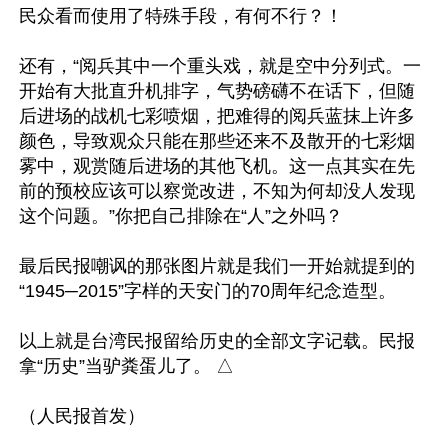
民众看而使用了特殊手段，有何不行？！

还有，“阅兵其中一个重头戏，就是空中分列式。一
开始有大批直升机排字，气势磅礴不在话下，但随
后进场的战机七彩喷烟，把难得的阅兵蓝抹上许多
颜色，导致观众只能在那些还来不及散开的七彩烟
雾中，观赏随后进场的其他飞机。这一点其实在先
前的预校应该可以察觉改进，不知为何却没人发现
这个问题。”你把自己排除在“人”之外吗？

最后民报嘲讽的那张图片就是我们一开始就提到的
“1945─2015”字样的天安门的70周年纪念造型。

以上就是台湾民报留给历史的全部文字记载。民报
拿“历史”当驴粪蛋儿了。 △
