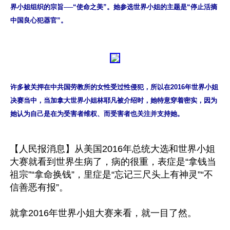
界小姐组织的宗旨──“使命之美”。她参选世界小姐的主题是“停止活摘
中国良心犯器官”。
许多被关押在中共国劳教所的女性受过性侵犯，所以在2016年世界小姐
决赛当中，当加拿大世界小姐林耶凡被介绍时，她特意穿着密实，因为
她认为自己是在为受害者维权、而受害者也关注并支持她。
【人民报消息】从美国2016年总统大选和世界小姐
大赛就看到世界生病了，病的很重，表症是“拿钱当
祖宗”“拿命换钱”，里症是“忘记三尺头上有神灵”“不
信善恶有报”。

就拿2016年世界小姐大赛来看，就一目了然。
