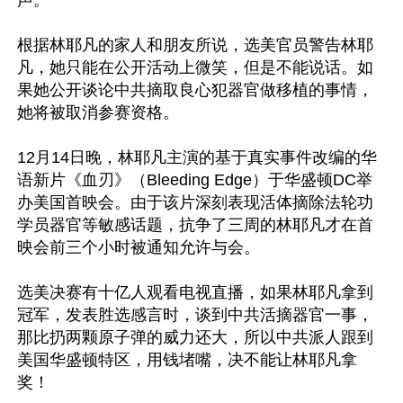
声。

根据林耶凡的家人和朋友所说，选美官员警告林耶
凡，她只能在公开活动上微笑，但是不能说话。如
果她公开谈论中共摘取良心犯器官做移植的事情，
她将被取消参赛资格。

12月14日晚，林耶凡主演的基于真实事件改编的华
语新片《血刃》（Bleeding Edge）于华盛顿DC举
办美国首映会。由于该片深刻表现活体摘除法轮功
学员器官等敏感话题，抗争了三周的林耶凡才在首
映会前三个小时被通知允许与会。

选美决赛有十亿人观看电视直播，如果林耶凡拿到
冠军，发表胜选感言时，谈到中共活摘器官一事，
那比扔两颗原子弹的威力还大，所以中共派人跟到
美国华盛顿特区，用钱堵嘴，决不能让林耶凡拿
奖！
