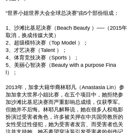
“世界小姐世界大会全球总决赛”由5个部份组成：

1、沙滩比基尼决赛（Beach Beauty ）──（2015年
取消，换成传媒大奖）

2、超级模特决赛（Top Model ）；

3、才艺决赛（Talent ）；

4、体育竞技决赛（Sports ）；

5、美丽心智决赛（Beauty with a purpose Fina
l）；

2013年，加拿大籍华裔林耶凡（Anastasia Lin）参
加加拿大世界小姐比赛，在五个项目中，她拒绝参
加沙滩比基尼决赛而严重影响总成绩，仅获季军。
但她并不后悔。林耶凡解释说，她在很多人权电影
扮演过受害者角色，许多被关押在中共国劳教所的
女性受过性侵犯，她为受害者发言、而受害者也关
注并支持她，她不希望穿泳装引发受害者的创伤记