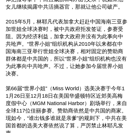
女儿继续揭露中共活摘器官，那就让他公司破产。

2015年5月，林耶凡代表加拿大赶赴中国海南三亚参
加世姐全球决赛时，被中共政府拒发签证，参赛受
阻。因为经济利益，加拿大政府并没有为此事向中
共呛声。“世界小姐”组织机构从2010年以来都在中
国海南三亚举行世姐全球决赛，相对固定的赞助商
群体都是中共国的，所以“世界小姐”组织机构也没有
为此事向中共呛声。不过，让她参加今届世界小姐
决赛。

第66届“世界小姐”（Miss World）选美决赛于今年1
1月26日至12月18日在美国华盛顿特区近郊美高梅
度假中心（MGM National Harbor）剧场举行，来自
全球117位佳丽参赛。赞助商依然是中共国的商家。
现如今，“谁出钱多谁就是亲爹”的规则下，中共在美
国首都的选美大赛依然说了算，严厉禁止林耶凡发