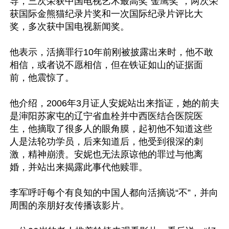
导，三次荣获中国电视艺术最高奖“金鹰奖”，两次荣
获国际金熊猫纪录片奖和一次国际纪录片评比大
奖，多次获中国电视新闻奖。

他表示，活摘罪行10年前刚被披露出来时，他不敢
相信，或者说不愿相信，但在铁证如山的证据面
前，他震惊了。

他介绍，2006年3月证人安妮站出来指证，她的前夫
是渖阳苏家屯的辽宁省血栓并中西医结合医院医
生，他摘取了很多人的眼角膜，起初他不知道这些
人是法轮功学员，后来知道后，他受到很深的刺
激，精神崩溃。安妮也无法原谅他的罪过与他离
婚，并站出来揭露此事代他赎罪。

李军呼吁每个有良知的中国人都向活摘说“不”，并向
周围的亲朋好友传播该影片。
