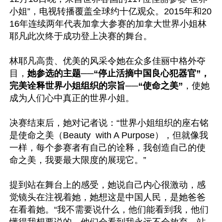
小姐”，电视转播覆盖全球约十亿观众。2015年和20
16年连续两年代表加拿大参赛的加拿大世界小姐林
耶凡此次终于成功登上决赛的舞台。

林耶凡高贵、优美的风采令她在众多佳丽中格外夺
目，
她参选的主题──“停止活摘中国良心犯器官”，
完美诠释世界小姐组织的宗旨──“使命之美”
，使她
成为人们心中真正的世界小姐。

决赛结束后，她对记者说：“世界小姐组织的座右铭
是使命之美（Beauty  with A Purpose），但就像我
一样，每个参赛者有自己的诠释，我创造自己的使
命之美，我要最大限度的展现它。”

提到站在舞台上的感受，她说自己内心很激动，感
觉镜头在注视着她，她想这是中国人民，是她爸爸
在看着她。“我不需要说什么，他们能看到我，他们