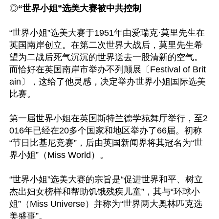
◎
“世界小姐”选美大赛被中共控制
“世界小姐”选美大赛于1951年由爱瑞克·莫里先生在
英国南岸创立。在第二次世界大战后，莫里先生希
望为二战后死气沉沉的世界送去一股清新的空气。
而恰好在英国南岸市举办不列颠展〔Festival of Brit
ain〕，这给了他灵感，决定举办世界小姐国际选美
比赛。

第一届世界小姐在英国斯特兰德学苑舞厅举行，至2
016年已经在20多个国家和地区举办了66届。初称
“节日比基尼竞赛”，后由英国新闻界将其冠名为“世
界小姐”（Miss World）。

“世界小姐”选美大赛的宗旨是“促进世界和平、树立
杰出妇女榜样和帮助饥饿残疾儿童”，其与“环球小
姐”（Miss Universe）并称为“世界两大奥林匹克选
美盛事”。
