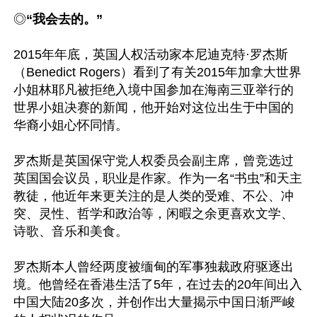
◎
“我会去的。”
2015年年底，英国人权活动家本尼迪克特·罗杰斯
（Benedict Rogers）看到了有关2015年加拿大世界
小姐林耶凡被拒绝入境中国参加在海南三亚举行的
世界小姐决赛的新闻，他开始对这位出生于中国的
华裔小姐心怀同情。

罗杰斯是英国保守党人权委员会副主席，曾竞选过
英国国会议员，职业是作家。作为一名“书虫”和天主
教徒，他近年来更关注的是人类的受难、不公、冲
突、灵性、哲学和政治等，闲暇之余更喜欢文学、
诗歌、音乐和美食。

罗杰斯本人曾经两度被缅甸的军事独裁政府驱逐出
境。他曾经在香港生活了5年，在过去的20年间出入
中国大陆20多次，并创作出大量揭示中国日渐严峻