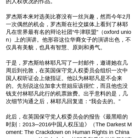
的人权状况的作品。

罗杰斯本来对选美比赛没有一丝兴趣，然而今年2月
一次偶然的机会，罗杰斯在社交媒体上看到了林耶
凡在世界最有名的辩论社团“牛津联盟”（oxford unio
n）上的演讲。他形容这位华裔女子的演讲出色，不
仅具有美貌，也具有智慧、原则和勇气。

于是，罗杰斯给林耶凡写了一封邮件，邀请她在几
周后到伦敦，在英国保守党人权委员会组织一次中
国人权听证会上做指证。他以为林耶凡是不会来
的。先别说这位加拿大世姐应该很忙，而且他也没
钱支付林耶凡此行的机票旅费。出乎意料的是，几
次细节沟通之后，林耶凡回复道：“我会去的。”

此后，在英国保守党人权委员会的报告《最黑暗的
时刻：2013─2016中国人权压迫》（The Darkest M
oment: The Crackdown on Human Rights in China 