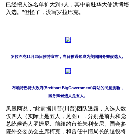
已经把人选名单扩大到9人，其中前驻华大使洪博培
入选。”但怪了，没写罗拉巴克。

罗拉巴克11月25日推特宣布，当日被通知成为美国国务卿候选人。
布赖特巴特大政府(Breitbart BigGovernment)网站的民意测验，

国务卿候选人是五人。
凤凰网说，“此前据川普(川普)团队透露，入选人数
仅四人（实际上是五人，见图），分别是前共和党
总统候选人罗姆尼、前纽约市长朱利安尼、国会参
院外交委员会主席柯克，和曾任中情局长的退役将