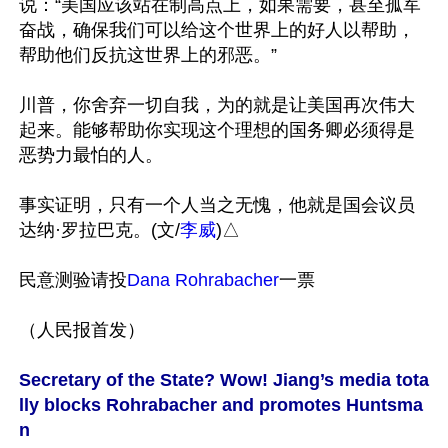
说：“美国应该站在制高点上，如果需要，甚至孤军
奋战，确保我们可以给这个世界上的好人以帮助，
帮助他们反抗这世界上的邪恶。”

川普，你舍弃一切自我，为的就是让美国再次伟大
起来。能够帮助你实现这个理想的国务卿必须得是
恶势力最怕的人。

事实证明，只有一个人当之无愧，他就是国会议员
达纳·罗拉巴克。(文/
李威
)△

民意测验请投
Dana Rohrabacher
一票

（人民报首发）

Secretary of the State? Wow! Jiang’s media tota
lly blocks Rohrabacher and promotes Huntsma
n
