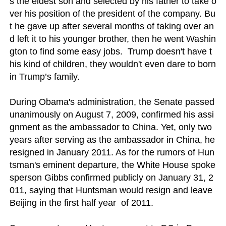
s the eldest son and selected by his father to take o
ver his position of the president of the company. Bu
t he gave up after several months of taking over an
d left it to his younger brother, then he went Washin
gton to find some easy jobs.  Trump doesn't have t
his kind of children, they wouldn't even dare to born 
in Trump’s family.

During Obama's administration, the Senate passed 
unanimously on August 7, 2009, confirmed his assi
gnment as the ambassador to China. Yet, only two 
years after serving as the ambassador in China, he 
resigned in January 2011. As for the rumors of Hun
tsman's eminent departure, the White House spoke
sperson Gibbs confirmed publicly on January 31, 2
011, saying that Huntsman would resign and leave 
Beijing in the first half year  of 2011.
