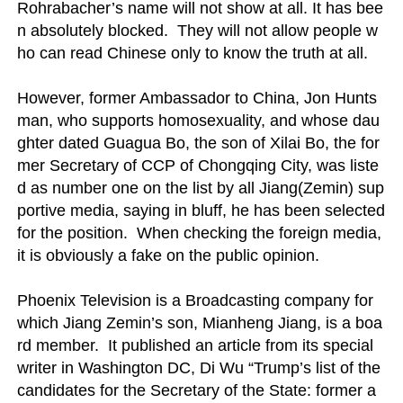
Rohrabacher’s name will not show at all. It has bee
n absolutely blocked.  They will not allow people w
ho can read Chinese only to know the truth at all.

However, former Ambassador to China, Jon Hunts
man, who supports homosexuality, and whose dau
ghter dated Guagua Bo, the son of Xilai Bo, the for
mer Secretary of CCP of Chongqing City, was liste
d as number one on the list by all Jiang(Zemin) sup
portive media, saying in bluff, he has been selected 
for the position.  When checking the foreign media, 
it is obviously a fake on the public opinion.

Phoenix Television is a Broadcasting company for 
which Jiang Zemin’s son, Mianheng Jiang, is a boa
rd member.  It published an article from its special 
writer in Washington DC, Di Wu “Trump’s list of the 
candidates for the Secretary of the State: former a