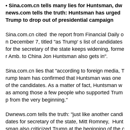
• Sina.com.cn tells many lies for Huntsman, dw
news.com tells the truth: Huntsman has urged 
Trump to drop out of presidential campaign
Sina.com.cn cited  the report from Financial Daily o
n December 7, titled "as Trump' s list of candidates 
for the secretary of the state keeps widening, forme
r Amb. to China Jon Huntsman also gets in".

Sina.com.cn lies that "according to foreign media, T
rump team has confirmed that Huntsman was one 
of the candidates. As a matter of fact, Huntsman w
as among those a few people who supported Trum
p from the very beginning."

Dwnews.com tells the truth: "just like another candi
dates for secretary of the state, Mitt Romney,  Hunt
sman also criticized Trump at the beginning of the c