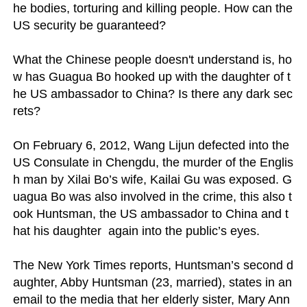
he bodies, torturing and killing people. How can the 
US security be guaranteed?

What the Chinese people doesn't understand is, ho
w has Guagua Bo hooked up with the daughter of t
he US ambassador to China? Is there any dark sec
rets?

On February 6, 2012, Wang Lijun defected into the 
US Consulate in Chengdu, the murder of the Englis
h man by Xilai Bo’s wife, Kailai Gu was exposed. G
uagua Bo was also involved in the crime, this also t
ook Huntsman, the US ambassador to China and t
hat his daughter  again into the public’s eyes.

The New York Times reports, Huntsman’s second d
aughter, Abby Huntsman (23, married), states in an 
email to the media that her elderly sister, Mary Ann