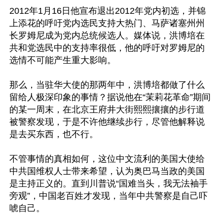
2012年1月16日他宣布退出2012年党内初选，并锦
上添花的呼吁党内选民支持大热门、马萨诸塞州州
长罗姆尼成为党内总统候选人。媒体说，洪博培在
共和党选民中的支持率很低，他的呼吁对罗姆尼的
选情不可能产生重大影响。

那么，当驻华大使的那两年中，洪博培都做了什么
留给人极深印象的事情？据说他在“茉莉花革命”期间
的某一周末，在北京王府井大街熙熙攘攘的步行道
被警察发现，于是不许他继续步行，尽管他解释说
是去买东西，也不行。

不管事情的真相如何，这位中文流利的美国大使给
中共国维权人士带来希望，认为奥巴马当政的美国
是主持正义的。直到川普说“国难当头，我无法袖手
旁观”，中国老百姓才发现，当年中共警察是自己吓
唬自己。
