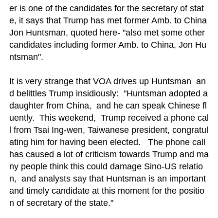
er is one of the candidates for the secretary of stat
e, it says that Trump has met former Amb. to China 
Jon Huntsman, quoted here- "also met some other 
candidates including former Amb. to China, Jon Hu
ntsman". 

It is very strange that VOA drives up Huntsman  an
d belittles Trump insidiously:  "Huntsman adopted a 
daughter from China,  and he can speak Chinese fl
uently.  This weekend,  Trump received a phone cal
l from Tsai Ing-wen, Taiwanese president, congratul
ating him for having been elected.   The phone call 
has caused a lot of criticism towards Trump and ma
ny people think this could damage Sino-US relatio
n,  and analysts say that Huntsman is an important 
and timely candidate at this moment for the positio
n of secretary of the state."
