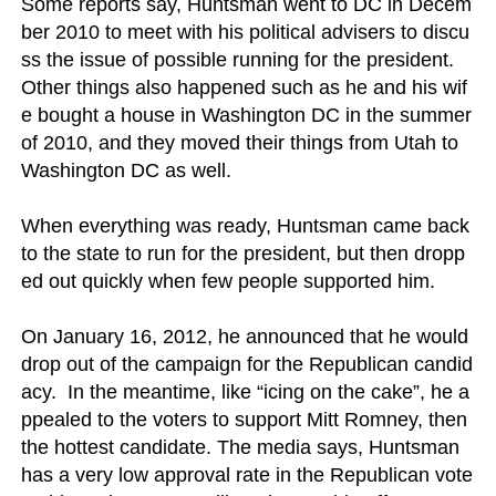
Some reports say, Huntsman went to DC in Decem
ber 2010 to meet with his political advisers to discu
ss the issue of possible running for the president.  
Other things also happened such as he and his wif
e bought a house in Washington DC in the summer 
of 2010, and they moved their things from Utah to 
Washington DC as well.

When everything was ready, Huntsman came back 
to the state to run for the president, but then dropp
ed out quickly when few people supported him.

On January 16, 2012, he announced that he would 
drop out of the campaign for the Republican candid
acy.  In the meantime, like “icing on the cake”, he a
ppealed to the voters to support Mitt Romney, then 
the hottest candidate. The media says, Huntsman 
has a very low approval rate in the Republican vote