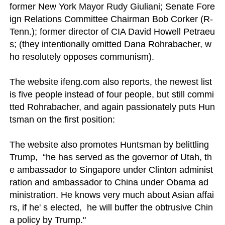
former New York Mayor Rudy Giuliani; Senate Fore
ign Relations Committee Chairman Bob Corker (R-
Tenn.); former director of CIA David Howell Petraeu
s; (they intentionally omitted Dana Rohrabacher, w
ho resolutely opposes communism).

The website ifeng.com also reports, the newest list 
is five people instead of four people, but still commi
tted Rohrabacher, and again passionately puts Hun
tsman on the first position: 

The website also promotes Huntsman by belittling 
Trump,  “he has served as the governor of Utah, th
e ambassador to Singapore under Clinton administ
ration and ambassador to China under Obama ad
ministration. He knows very much about Asian affai
rs, if he' s elected,  he will buffer the obtrusive Chin
a policy by Trump."
