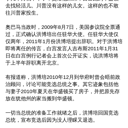
去找轻活儿。川普没有这样的儿女。这样的也不敢
往川普家投生。

奥巴马当政时，2009年8月7日，美国参议院全票通
过，正式确认洪博培出任驻华大使。任驻华大使仅
仅两年，2011年1月份洪博培提出辞职。对于洪博培
即将离任的传言，白宫发言人吉布斯2011年1月31
日在白宫例行记者会上首次公开证实，说洪博培将
于上半年辞职离开北京。

有报道称，洪博培2010年12月到华府时曾会晤前政
治顾问，讨论可能竞选总统之事。其它迹象包括他
与妻子2010年夏天在华盛顿买了房子，并把原先存
放在犹他州的家当搬到华盛顿。

一切当总统的准备工作就绪之后，洪博培回国竞选
总统，宣布竞选后因为没人理睬又退选。
