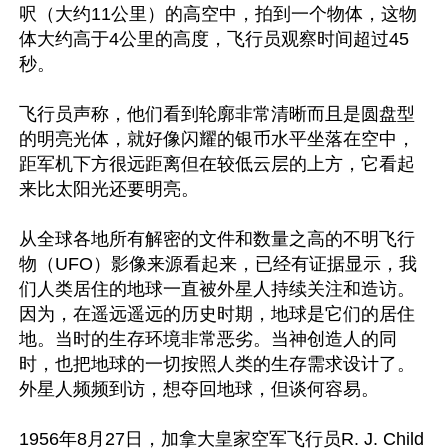
呎（大约11公里）的高空中，拍到一个物体，这物
体大约高于4公里的高度，飞行员观察时间超过45
秒。

飞行员声称，他们看到轮廓非常清晰而且是圆盘型
的明亮光体，就好像闪耀的银币水平坐落在空中，
距军机下方很远距离但在较低云层的上方，它看起
来比太阳光还要明亮。

从全球各地所有解密的文件和数量之高的不明飞行
物（UFO）影像来源看起来，已经有证据显示，我
们人类居住的地球一直被外星人持续关注和造访。
因为，在遥远遥远的历史时期，地球是它们的居住
地。当时的生存环境非常恶劣。当神创造人的同
时，也把地球的一切按照人类的生存需求设计了。
外星人频频到访，想夺回地球，但谈何容易。

1956年8月27日，加拿大皇家空军飞行员R. J. Child