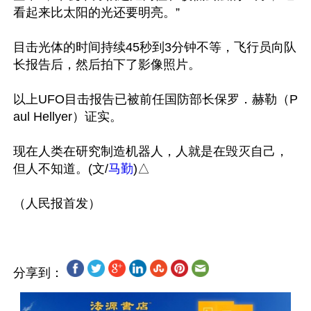
看起来比太阳的光还要明亮。”

目击光体的时间持续45秒到3分钟不等，飞行员向队
长报告后，然后拍下了影像照片。

以上UFO目击报告已被前任国防部长保罗．赫勒（P
aul Hellyer）证实。

现在人类在研究制造机器人，人就是在毁灭自己，
但人不知道。(文/
马勤
)△

分享到：