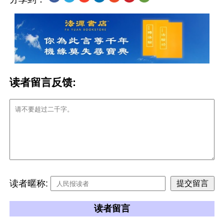
读者留言反馈:
读者暱称:
读者留言