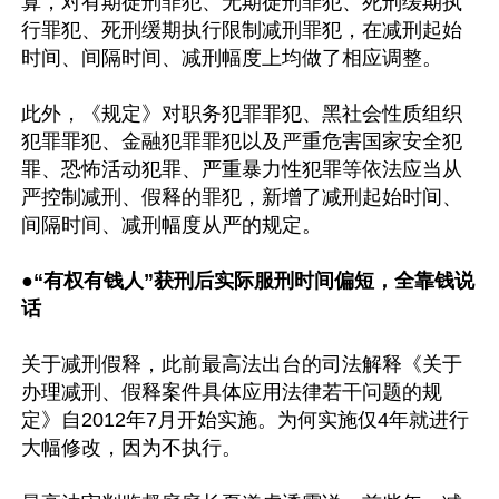
算，对有期徒刑罪犯、无期徒刑罪犯、死刑缓期执
行罪犯、死刑缓期执行限制减刑罪犯，在减刑起始
时间、间隔时间、减刑幅度上均做了相应调整。

此外，《规定》对职务犯罪罪犯、黑社会性质组织
犯罪罪犯、金融犯罪罪犯以及严重危害国家安全犯
罪、恐怖活动犯罪、严重暴力性犯罪等依法应当从
严控制减刑、假释的罪犯，新增了减刑起始时间、
间隔时间、减刑幅度从严的规定。

●
“有权有钱人”获刑后实际服刑时间偏短，全靠钱说
话
关于减刑假释，此前最高法出台的司法解释《关于
办理减刑、假释案件具体应用法律若干问题的规
定》自2012年7月开始实施。为何实施仅4年就进行
大幅修改，因为不执行。
