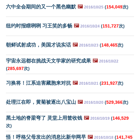
六中全会期间的又一个黑色幽默
🖼️
(
154,049
次)
2016/10/25
纽约时报瞎咧咧 习王笑的多畅
🖼️
(
151,727
次)
2016/10/24
朝鲜试射成功，美国才说实话
🖼️
(
148,465
次)
2016/10/23
宇宙永远都在挑战天文学家的研究成果
🖼️
2016/10/22
(
285,697
次)
习换将！江系迫害藏胞来对抗
🖼️
(
231,927
次)
2016/10/21
处理江在即，黄菊被逐出八宝山
🖼️
(
529,366
次)
2016/10/20
黑土地的脊梁弯了 灵堂上用筐收钱
🖼️
(
146,529
2016/10/19
次)
怪！呼格父母发出的消息比新华网早
🖼️
(
141,745
2016/10/18