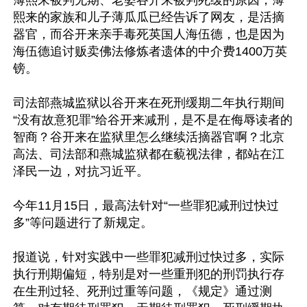
薄熙来被判无期、老婆谷开来被判死缓的原因，薄
熙来的家族和儿子薄瓜瓜已经告诉了网友，是活摘
器官，而谷开来亲手毒死英国人海伍德，也是因为
海伍德追讨贩卖佛法修炼者遗体的中介费1400万英
镑。

司法部燕城监狱以谷开来在死刑缓期二年执行期间
“没有故意犯罪”给谷开来减刑，是不是在侮辱读者的
智商？谷开来在监狱里怎么继续活摘器官啊？北京
高法、司法部和燕城监狱都在藐视法律，都站在江
泽民一边，对抗习近平。

今年11月15日，最高法针对“一些罪犯减刑过快过
多”等问题进行了新规定。

报道说，针对实践中一些罪犯减刑过快过多，实际
执行刑期偏短，特别是对一些重刑犯的刑罚执行存
在生刑过轻、死刑过重等问题，《规定》通过测