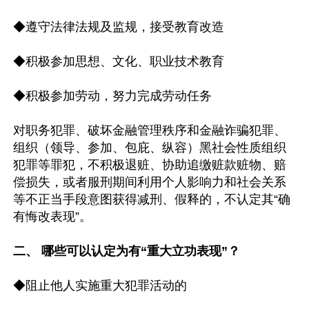
◆遵守法律法规及监规，接受教育改造

◆积极参加思想、文化、职业技术教育

◆积极参加劳动，努力完成劳动任务

对职务犯罪、破坏金融管理秩序和金融诈骗犯罪、
组织（领导、参加、包庇、纵容）黑社会性质组织
犯罪等罪犯，不积极退赃、协助追缴赃款赃物、赔
偿损失，或者服刑期间利用个人影响力和社会关系
等不正当手段意图获得减刑、假释的，不认定其“确
有悔改表现”。

二、 哪些可以认定为有“重大立功表现”？
◆阻止他人实施重大犯罪活动的
