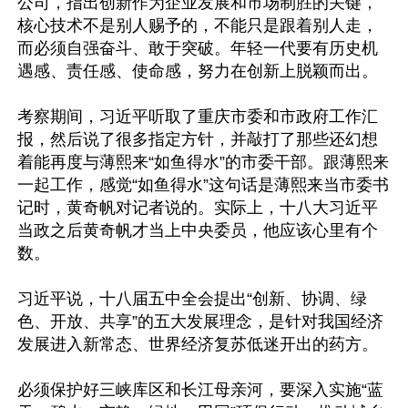
公司，指出创新作为企业发展和市场制胜的关键，
核心技术不是别人赐予的，不能只是跟着别人走，
而必须自强奋斗、敢于突破。年轻一代要有历史机
遇感、责任感、使命感，努力在创新上脱颖而出。

考察期间，习近平听取了重庆市委和市政府工作汇
报，然后说了很多指定方针，并敲打了那些还幻想
着能再度与薄熙来“如鱼得水”的市委干部。跟薄熙来
一起工作，感觉“如鱼得水”这句话是薄熙来当市委书
记时，黄奇帆对记者说的。实际上，十八大习近平
当政之后黄奇帆才当上中央委员，他应该心里有个
数。

习近平说，十八届五中全会提出“创新、协调、绿
色、开放、共享”的五大发展理念，是针对我国经济
发展进入新常态、世界经济复苏低迷开出的药方。

必须保护好三峡库区和长江母亲河，要深入实施“蓝