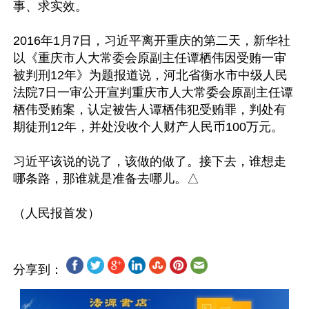
事、求实效。

2016年1月7日，习近平离开重庆的第二天，新华社
以《重庆市人大常委会原副主任谭栖伟因受贿一审
被判刑12年》为题报道说，河北省衡水市中级人民
法院7日一审公开宣判重庆市人大常委会原副主任谭
栖伟受贿案，认定被告人谭栖伟犯受贿罪，判处有
期徒刑12年，并处没收个人财产人民币100万元。

习近平该说的说了，该做的做了。接下去，谁想走
哪条路，那谁就是准备去哪儿。△

分享到：