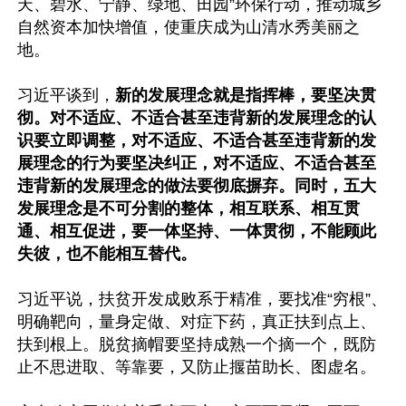
天、碧水、宁静、绿地、田园”环保行动，推动城乡
自然资本加快增值，使重庆成为山清水秀美丽之
地。

习近平谈到，
新的发展理念就是指挥棒，要坚决贯
彻。对不适应、不适合甚至违背新的发展理念的认
识要立即调整，对不适应、不适合甚至违背新的发
展理念的行为要坚决纠正，对不适应、不适合甚至
违背新的发展理念的做法要彻底摒弃。同时，五大
发展理念是不可分割的整体，相互联系、相互贯
通、相互促进，要一体坚持、一体贯彻，不能顾此
失彼，也不能相互替代。
习近平说，扶贫开发成败系于精准，要找准“穷根”、
明确靶向，量身定做、对症下药，真正扶到点上、
扶到根上。脱贫摘帽要坚持成熟一个摘一个，既防
止不思进取、等靠要，又防止揠苗助长、图虚名。
