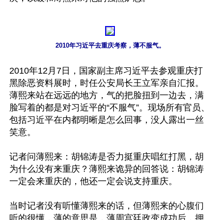
2010年习近平去重庆考察，薄不服气。
2010年12月7日，国家副主席习近平去参观重庆打
黑除恶资料展时，时任公安局长王立军亲自汇报。
薄熙来站在远远的地方，气的把脸扭到一边去，满
脸写着的都是对习近平的“不服气”。现场所有官员、
包括习近平在内都明晰是怎么回事，没人露出一丝
笑意。

记者问薄熙来：胡锦涛是否力挺重庆唱红打黑，胡
为什么没有来重庆？薄熙来诡异的回答说：胡锦涛
一定会来重庆的，他还一定会说支持重庆。

当时记者没有听懂薄熙来的话，但薄熙来的心腹们
听的很懂，薄的意思是，薄周宫廷政变成功后，押