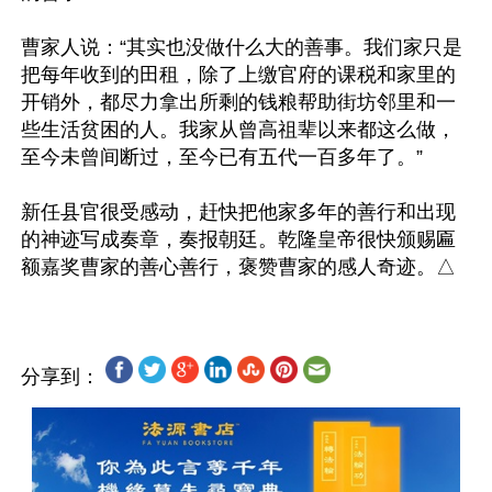
曹家人说：“其实也没做什么大的善事。我们家只是
把每年收到的田租，除了上缴官府的课税和家里的
开销外，都尽力拿出所剩的钱粮帮助街坊邻里和一
些生活贫困的人。我家从曾高祖辈以来都这么做，
至今未曾间断过，至今已有五代一百多年了。”

新任县官很受感动，赶快把他家多年的善行和出现
的神迹写成奏章，奏报朝廷。乾隆皇帝很快颁赐匾
分享到：