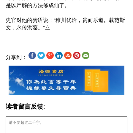
是以尸解的方法修成仙了。

史官对他的赞语说：“稚川优洽，贫而乐道。载范斯
分享到：
读者留言反馈: