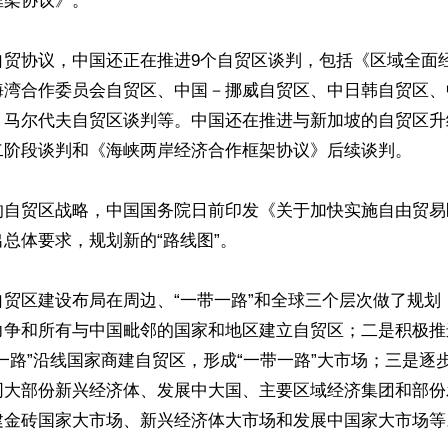
架协议》。

自贸协议，中国还正在推进9个自贸区谈判，包括《区域全面
海湾合作委员会自贸区、中国－挪威自贸区、中日韩自贸区、
－马尔代夫自贸区谈判等。中国还在推进与新加坡的自贸区升
二阶段谈判和《海峡两岸经济合作框架协议》后续谈判。

的自贸区战略，中国国务院日前印发《关于加快实施自由贸易
总体要求，规划新的“路线图”。

自贸区建设布局在周边、“一带一路”和全球三个层次做了规划
力争和所有与中国毗邻的国家和地区建立自贸区；二是积极推进
一路”沿线国家商建自贸区，形成“一带一路”大市场；三是逐
同大部份新兴经济体、发展中大国、主要区域经济集团和部份
建金砖国家大市场、新兴经济体大市场和发展中国家大市场等