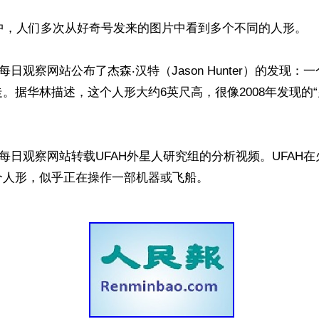
年中，人们多次从好奇号发来的图片中看到多个不同的人形。

O每日观察网站公布了杰森‧汉特（Jason Hunter）的发现
。据华林描述，这个人形大约6英尺高，很像2008年发现的“
FO每日观察网站转载UFAH外星人研究组的分析视频。UFAH