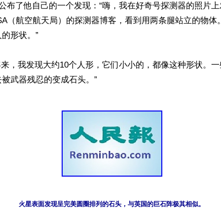
林公布了他自己的一个发现：“嗨，我在好奇号探测器的照片
SA（航空航天局）的探测器博客，看到用两条腿站立的物体
的形状。”

年来，我发现大约10个人形，它们小小的，都像这种形状。