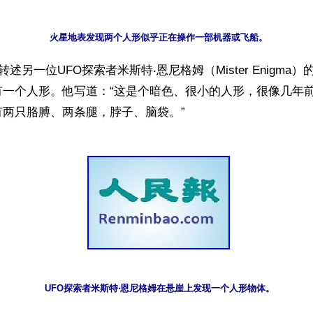
转述另一位UFO探索者米斯特‧恩尼格姆（Mister Enigma
有一个人形。他写道：“这是个暗色、很小的人形，很像几年