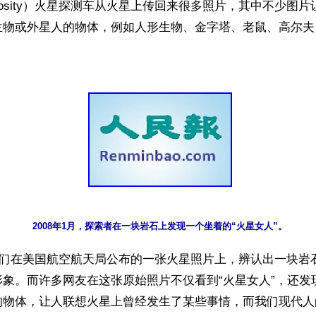
uriosity）火星探测车从火星上传回来很多照片，其中不少图
生物或外星人的物体，例如人形生物、金字塔、老鼠、高尔夫
，人们在美国航空航天局公布的一张火星照片上，辨认出一块岩
形象。而许多网友在这张原始照片不仅看到“火星女人”，还发
的物体，让人联想火星上曾经发生了某些事情，而我们现代人