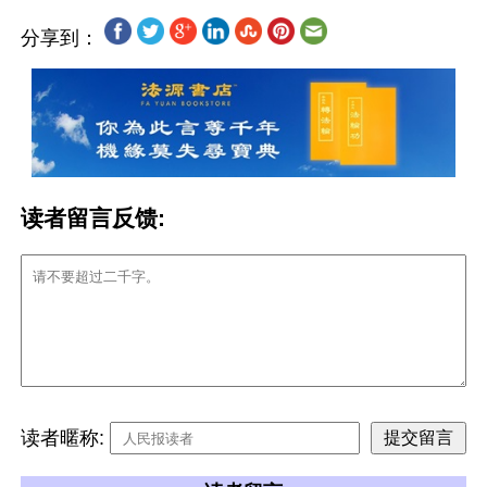
分享到：
读者留言反馈:
读者暱称: