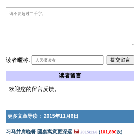
读者暱称:
读者留言
欢迎您的留言反馈。
更多文章导读：
2015年11月6日
习马并肩晚餐 圆桌寓意更深远
🖼️
(
101,890
次)
2015/11/8