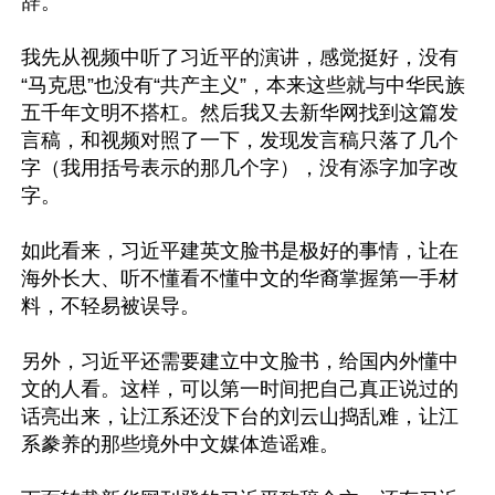
辞。

我先从视频中听了习近平的演讲，感觉挺好，没有
“马克思”也没有“共产主义”，本来这些就与中华民族
五千年文明不搭杠。然后我又去新华网找到这篇发
言稿，和视频对照了一下，发现发言稿只落了几个
字（我用括号表示的那几个字），没有添字加字改
字。

如此看来，习近平建英文脸书是极好的事情，让在
海外长大、听不懂看不懂中文的华裔掌握第一手材
料，不轻易被误导。

另外，习近平还需要建立中文脸书，给国内外懂中
文的人看。这样，可以第一时间把自己真正说过的
话亮出来，让江系还没下台的刘云山捣乱难，让江
系豢养的那些境外中文媒体造谣难。
