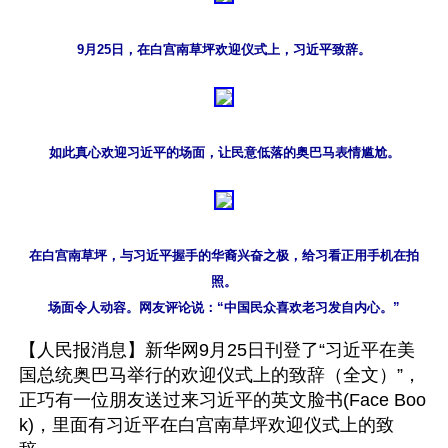
9月25日，在白宫南草坪欢迎仪式上，习近平致辞。
如此真心欢迎习近平的场面，让民意低落的奥巴马表情尴尬。
在白宫南草坪，与习近平握手的华裔兴奋之极，给习看正用手机在拍
照。

场面令人动容。网友评论说：“中国民众喜欢老习发自内心。”
【人民报消息】新华网9月25日刊登了“习近平在美
国总统奥巴马举行的欢迎仪式上的致辞（全文）”，
正巧有一位朋友送过来习近平的英文脸书(Face Boo
k)，里面有习近平在白宫南草坪欢迎仪式上的致