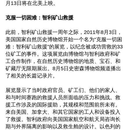
月13日将在北美上映。

克服一切困难：智利矿山救援
此前，智利矿山救援一周年之际，2011年8月3日，
美国国家自然历史博物馆开始一个名为“克服一切困
难：智利矿山救援”的展览，以纪念被成功营救的33
位矿工的事件。这项展览由博物馆与智利政府和矿
工合作制作，在自然历史博物馆的地质、宝石、和
矿藏厅无限期展出。8月5日史密森博物馆频道播出
了相关的长篇记录片。

展览显示了当时政府官员、矿工们、他们的家人、
和与时间赛跑的救援人员所面临的压力和挑战。救
援工作涉及的国际援助，其规模和范围前所未有。
来自美国、加拿大、和其它国家的工人和设备投入
了救援。智利政府向美国国家航空和航天局咨询长
期与外界隔离的影响以及救生舱的设计。以色列的