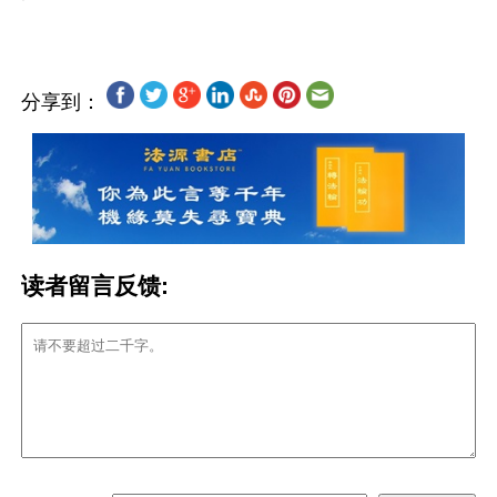
分享到：
读者留言反馈: