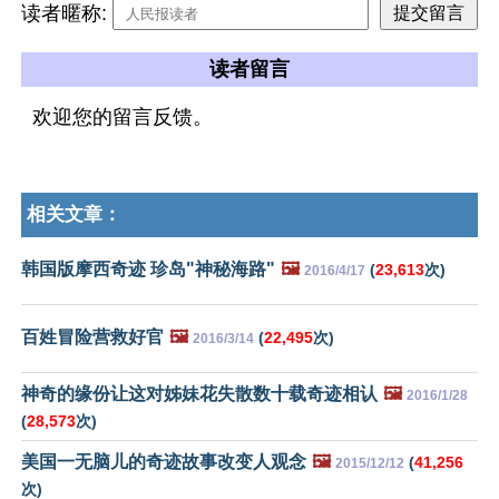
读者暱称:
读者留言
欢迎您的留言反馈。
相关文章：
韩国版摩西奇迹 珍岛"神秘海路"
🖼️
(
23,613
次)
2016/4/17
百姓冒险营救好官
🖼️
(
22,495
次)
2016/3/14
神奇的缘份让这对姊妹花失散数十载奇迹相认
🖼️
2016/1/28
(
28,573
次)
美国一无脑儿的奇迹故事改变人观念
🖼️
(
41,256
2015/12/12
次)