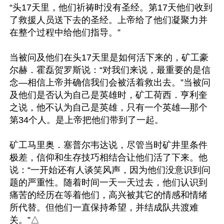
“头17天里，他们祈祷时没有圣经。第17天他们收到
了救援人员送下去的圣经。上帝给了他们凝聚力并
在整个过程中给他们指导。”

当被问及他们在头17天里是如何活下来的，矿工豪
尔赫．霍磊贺罗斯说：“对我们来说，最重要的是信
念—相信上帝并确信我们会被活着救出去。”当被问
及他们是否认为自己是英雄时，矿工荷西．亨利奎
之说，他不认为自己是英雄，只有一个英雄—那个
第34个人。是上帝把他们带到了一起。

矿工马里奥．塞普尔韦达说，尽管当时矿井里条件
极差，信仰和生存技巧相结合让他们活了下来。他
说：“一开始还有人谈笑风声，因为他们没意识到问
题的严重性。随着时间一天一天过去，他们认识到
痛苦的经历在等着他们，高兴被其它的情感和情绪
所代替。但他们一直保持希望，并结成队共渡难