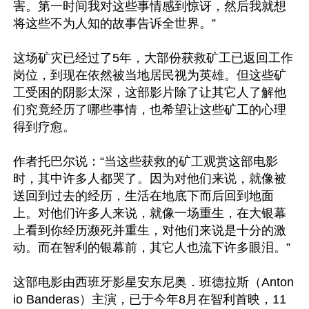
害。第一时间我对这些事情感到惊讶，然后我就想
将这些不为人知的故事告诉全世界。”

这场矿灾已经过了5年，大部份获救矿工已返回工作
岗位，到现在依然被当地居民视为英雄。但这些矿
工受困的阴影太深，这部影片除了让其它人了解他
们究竟经历了哪些事情，也希望让这些矿工的心理
得到疗愈。

作者托巴尔说：“当这些获救的矿工观赏这部电影
时，其中许多人都哭了。因为对他们来说，就像被
送回到过去的经历，生活在地底下而后回到地面
上。对他们许多人来说，就像一场重生，在大银幕
上看到你经历濒死并重生，对他们来说是十分的激
动。而在智利的银幕前，其它人也流下许多眼泪。”

这部电影由西班牙影星安东尼奥．班德拉斯（Anton
io Banderas）主演，已于今年8月在智利首映，11