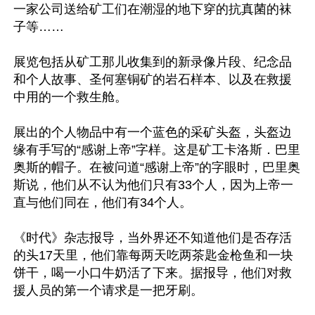
一家公司送给矿工们在潮湿的地下穿的抗真菌的袜
子等……

展览包括从矿工那儿收集到的新录像片段、纪念品
和个人故事、圣何塞铜矿的岩石样本、以及在救援
中用的一个救生舱。

展出的个人物品中有一个蓝色的采矿头盔，头盔边
缘有手写的“感谢上帝”字样。这是矿工卡洛斯．巴里
奥斯的帽子。在被问道“感谢上帝”的字眼时，巴里奥
斯说，他们从不认为他们只有33个人，因为上帝一
直与他们同在，他们有34个人。

《时代》杂志报导，当外界还不知道他们是否存活
的头17天里，他们靠每两天吃两茶匙金枪鱼和一块
饼干，喝一小口牛奶活了下来。据报导，他们对救
援人员的第一个请求是一把牙刷。
