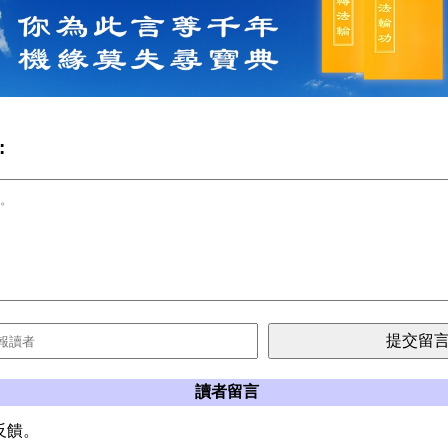
:
讀者留言
反饋。