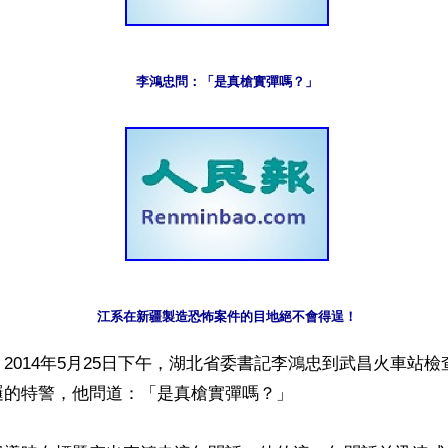
李鴻忠問：「是真槍實彈嗎？」
江系在新疆製造恐怖案件的目地絕不會得逞！
2014年5月25日下午，湖北省委書記李鴻忠到武昌火車站
的特警，他問道：「是真槍實彈嗎？」
