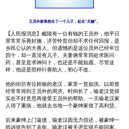
【人民报消息】毗陵有一位有钱的王员外，他平日
里常常乐善好施，济苦怜贫但却不求任何回报，是
乡民公认的大善人。但遗憾的是这位员外已经年过
四十，却一直没有儿子。夫妻俩常常四处求医问
药，甚至是求神问卜，也还是不能如愿。尽管这
样，他还是照样行善助人，初心不改。

他的街坊有位姓喻的老汉，家里一贫如洗。以前曾
经常常得到王员外的周济。时间长了，喻老汉觉得
实在不好意思再接受王员外的帮助。一天喻老汉家
人得了重病，他就去当地一个豪绅家借了高利贷。

后来豪绅上门逼债，喻老汉因无力偿还，被豪绅一
纸诉状告到了县衙。喻老汉被关进监狱不能回家。