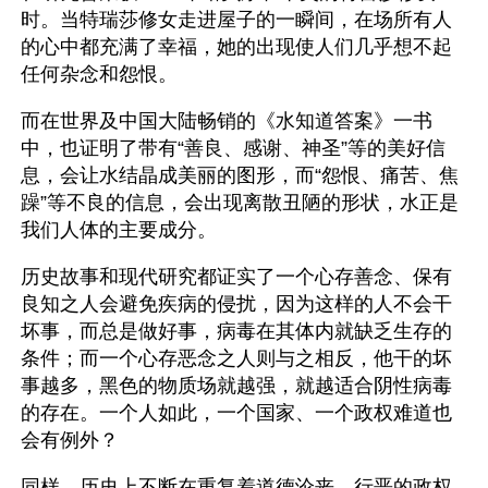
时。当特瑞莎修女走进屋子的一瞬间，在场所有人
的心中都充满了幸福，她的出现使人们几乎想不起
任何杂念和怨恨。
而在世界及中国大陆畅销的《水知道答案》一书
中，也证明了带有“善良、感谢、神圣”等的美好信
息，会让水结晶成美丽的图形，而“怨恨、痛苦、焦
躁”等不良的信息，会出现离散丑陋的形状，水正是
我们人体的主要成分。
历史故事和现代研究都证实了一个心存善念、保有
良知之人会避免疾病的侵扰，因为这样的人不会干
坏事，而总是做好事，病毒在其体内就缺乏生存的
条件；而一个心存恶念之人则与之相反，他干的坏
事越多，黑色的物质场就越强，就越适合阴性病毒
的存在。一个人如此，一个国家、一个政权难道也
会有例外？
同样，历史上不断在重复着道德沦丧、行恶的政权