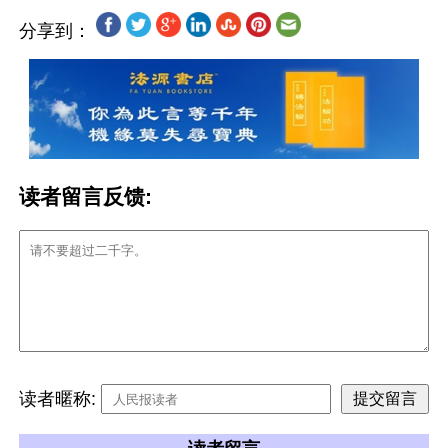
分享到：
读者留言反馈:
读者暱称: