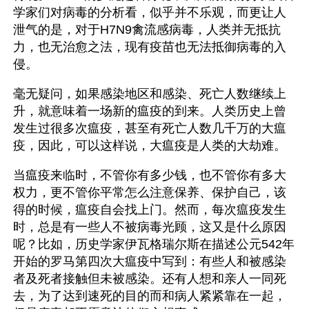
学家们对病毒的分析看，似乎并不乐观，而更让人
泄气的是，对于H7N9禽流感病毒，人类并无抵抗
力，也无治愈之法，现有疫苗也无法抵御病毒的入
侵。
毫无疑问，如果感染地区和感染、死亡人数继续上
升，就意味着一场新的瘟疫的到来。人类历史上曾
发生过很多次瘟疫，甚至有死亡人数几千万的大瘟
疫，因此，可以这样说，大瘟疫是人类的大劫难。
当瘟疫来临时，不管你有多少钱，也不管你有多大
权力，更不管你平常怎么注意保养、保护自己，该
得的时候，瘟疫自会找上门。然而，每次瘟疫发生
时，总是有一些人不被病毒光顾，这又是什么原因
呢？比如，历史学家伊瓦格瑞尔斯在描述公元542年
开始的罗马第四次大瘟疫中写到：有些人和被感染
者及死者接触但未被感染。还有人想和亲人一同死
去，为了达到速死的目的而和病人紧紧靠在一起，