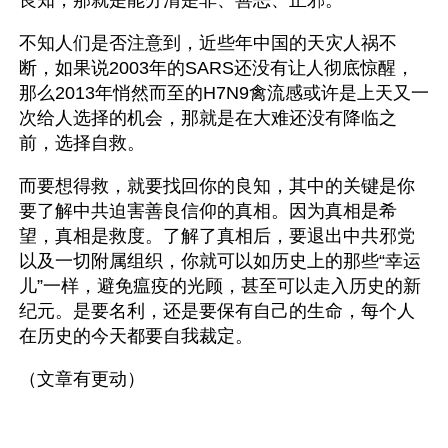
良知，那就是能分清是非、善恶、正邪。
不知人们是否注意到，近些年中国的天灾人祸不
断，如果说2003年的SARS还没有让人彻底惊醒，
那么2013年悄然而至的H7N9禽流感或许是上天又一
次给人选择的机会，那就是在大难还没有降临之
前，选择自救。
而要想得救，就要找回你的良知，其中的关键是你
要了解中共迫害善良信仰的真相。因为真相是希
望，真相是救度。了解了真相后，要退出中共邪党
以及一切附属组织，你就可以如历史上的那些“幸运
儿”一样，避免瘟疫的光顾，甚至可以走入历史的新
纪元。是要名利，还是要保有自己的生命，每个人
在历史的今天都要自我裁定。