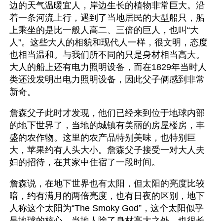
边的天气温暖宜人，岸边生长的植物非常巨大。沿
着一条河流上行，遇到了当地居民的大型船只，船
上乘坐的是比一般人高二、三倍的巨人，也叫“大
人”。这些大人的相貌和现代人一样，很文明，态度
也相当温和。与我们所不同的只是身材相当高大。
大人的船上还有电力照明设备，而在1829年当时人
类还没发明出电力照明设备，因此父子俩感到非常
新奇。 
詹森父子此时才发现，他们已经来到位于地球内部
的地下世界了，当地的城镇有美丽的房屋楼房，丰
盛的农作物。这里的农产品特别美味，也特别巨
大，苹果约有人头大小。詹森父子接受一对大人夫
妇的招待，在其家中住宿了一段时间。
詹森说，在地下世界也有太阳，但太阳的亮度比较
暗，约有满月的两倍亮度，也有日夜的区别，地下
人称这个太阳为“The Smoky God”，这个太阳似乎
是地球的核心。当地人除了身材高大之外，也很长