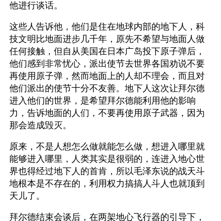
他进行谈话。
这些人告诉他，他们是住在地球内部的地下人，科
技文明比地面进步几千年，原先不希望与地面人做
任何接触，但自从美国在日本广岛投下原子弹后，
他们感到非常忧心，派出使节去世界各国劝说不要
再使用原子弹，然而地面上的人却不理会，而且对
他们派出的使节十分不友善。地下人这次让拜尔德
进入他们的世界，是希望拜尔德能利用他的影响
力，告诉地面的人们，不要再使用原子武器，因为
那会造成毁灭。
原来，不是人想怎么做就能怎么做，想进入哪里就
能够进入哪里，人类其实是很弱的，连进入地心世
界也得经过地下人的首肯，所以毛泽东说的战天斗
地根本是不存在的，利用权力搞搞人斗人也就顶到
天儿了。
拜尔德结束会谈后，在两架地心飞行器的引导下，