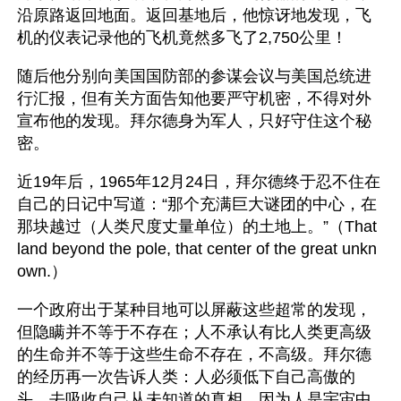
沿原路返回地面。返回基地后，他惊讶地发现，飞
机的仪表记录他的飞机竟然多飞了2,750公里！
随后他分别向美国国防部的参谋会议与美国总统进
行汇报，但有关方面告知他要严守机密，不得对外
宣布他的发现。拜尔德身为军人，只好守住这个秘
密。
近19年后，1965年12月24日，拜尔德终于忍不住在
自己的日记中写道：“那个充满巨大谜团的中心，在
那块越过（人类尺度丈量单位）的土地上。”（That 
land beyond the pole, that center of the great unkn
own.）
一个政府出于某种目地可以屏蔽这些超常的发现，
但隐瞒并不等于不存在；人不承认有比人类更高级
的生命并不等于这些生命不存在，不高级。拜尔德
的经历再一次告诉人类：人必须低下自己高傲的
头，去吸收自己从未知道的真相，因为人是宇宙中