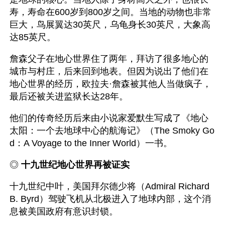
寿，寿命在600岁到800岁之间。当地的动物也非常
巨大，鸟展翼达30英尺，乌龟身长30英尺，大象高
达85英尺。
詹森父子在地心世界住了两年，拜访了很多地心的
城市与村庄，后来回到地表。但因为说出了他们在
地心世界的经历，欧拉夫·詹森被其他人当做疯子，
最后还被关进监狱长达28年。
他们的传奇经历后来由小说家爱默生写成了《地心
太阳：一个去地球中心的航海记》（The Smoky Go
d：A Voyage to the Inner World）一书。
◎ 
十九世纪地心世界再被证实
十九世纪中叶，美国拜尔德少将（Admiral Richard 
B. Byrd）驾驶飞机从北极进入了地球内部，这个消
息被美国政府有意识封锁。