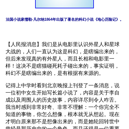
法国小说家儒勒·凡尔纳1864年出版了著名的科幻小说《地心历险记》。
【人民报消息】我们是从电影里认识外星人和星球
大战的，人们一直认为这是科幻，是瞎编出来的，
但后来发现真的有外星人，而且长相和电影里一
样！这决不是瞎猫碰死耗子碰出来的，事实证明，
科幻不是瞎编出来的，是有根据有来源的。
记得上中学时看到北京晚报上刊登了一条消息，说
一位初中女生开始写长篇小说了，内容是关于李自
成以及周围人的历史故事，内容详尽到令人咋舌。
我当时感到非常好奇、非常不理解：一个你完全不
知道的事物，你怎么想像，根本就无从想起。现在
才明白原来那不是想像出来的，而是她轮回转世中
曾经是那历史中的一个角色，而且还得是一位重要