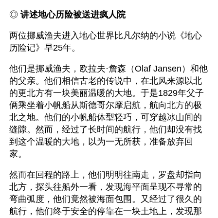
◎ 
讲述地心历险被送进疯人院
两位挪威渔夫进入地心世界比凡尔纳的小说《地心
历险记》早25年。
他们是挪威渔夫，欧拉夫·詹森（Olaf Jansen）和他
的父亲。他们相信古老的传说中，在北风来源以北
的更北方有一块美丽温暖的大地。于是1829年父子
俩乘坐着小帆船从斯德哥尔摩启航，航向北方的极
北之地。他们的小帆船体型轻巧，可穿越冰山间的
缝隙。然而，经过了长时间的航行，他们却没有找
到这个温暖的大地，以为一无所获，准备放弃回
家。
然而在回程的路上，他们明明往南走，罗盘却指向
北方，探头往船外一看，发现海平面呈现不寻常的
弯曲弧度，他们竟然被海面包围。又经过了很久的
航行，他们终于安全的停靠在一块土地上，发现那