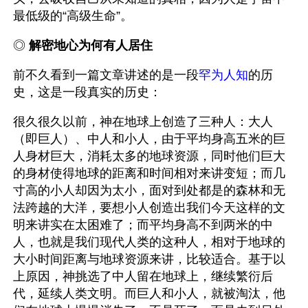
最低级的“高级生命”。
◎ 
解密地心为何有人居住
前不久看到一篇文章讲述的是一段
罕为人知
的历
史，这是一段真实的历史：
很久很久以前，神在地球上创造了三种人：大人
（即巨人）、中人和小人，由于平均身高五米的巨
人身材巨大，消耗太多的地球资源，同时他们巨大
的身材使得地球的距离和时间相对来讲变短；而几
寸高的小人却因为太小，面对到处都是的森林和无
法跨越的大洋，要想小人创造出我们今天这样的文
明来讲实在太困难了；而平均身高不到两米的中
人，也就是我们现代人类的这种人，相对于地球的
大小时间距离与地球资源来讲，比较适合。基于以
上原因，神挑选了中人留在地球上，继续繁衍后
代，延续人类文明。而巨人和小人，就被淘汰，他