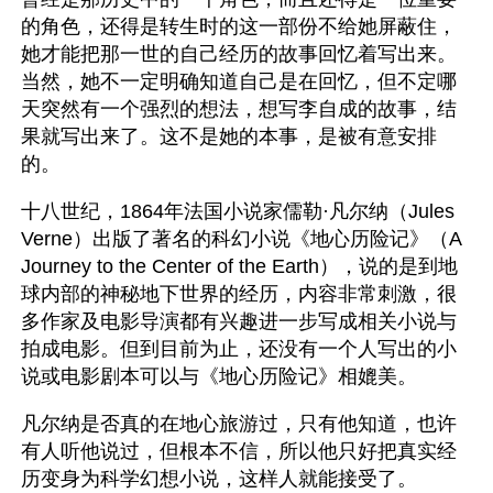
的角色，还得是转生时的这一部份不给她屏蔽住，
她才能把那一世的自己经历的故事回忆着写出来。
当然，她不一定明确知道自己是在回忆，但不定哪
天突然有一个强烈的想法，想写李自成的故事，结
果就写出来了。这不是她的本事，是被有意安排
的。
十八世纪，1864年法国小说家儒勒·凡尔纳（Jules 
Verne）出版了著名的科幻小说《地心历险记》（A 
Journey to the Center of the Earth），说的是到地
球内部的神秘地下世界的经历，内容非常刺激，很
多作家及电影导演都有兴趣进一步写成相关小说与
拍成电影。但到目前为止，还没有一个人写出的小
说或电影剧本可以与《地心历险记》相媲美。 
凡尔纳是否真的在地心旅游过，只有他知道，也许
有人听他说过，但根本不信，所以他只好把真实经
历变身为科学幻想小说，这样人就能接受了。