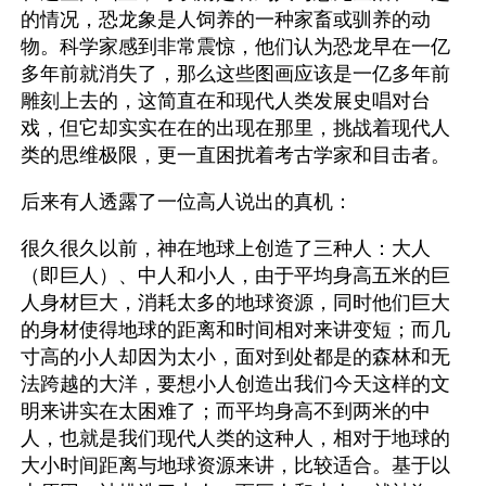
的情况，恐龙象是人饲养的一种家畜或驯养的动
物。科学家感到非常震惊，他们认为恐龙早在一亿
多年前就消失了，那么这些图画应该是一亿多年前
雕刻上去的，这简直在和现代人类发展史唱对台
戏，但它却实实在在的出现在那里，挑战着现代人
类的思维极限，更一直困扰着考古学家和目击者。
后来有人透露了一位高人说出的真机： 
很久很久以前，神在地球上创造了三种人：大人
（即巨人）、中人和小人，由于平均身高五米的巨
人身材巨大，消耗太多的地球资源，同时他们巨大
的身材使得地球的距离和时间相对来讲变短；而几
寸高的小人却因为太小，面对到处都是的森林和无
法跨越的大洋，要想小人创造出我们今天这样的文
明来讲实在太困难了；而平均身高不到两米的中
人，也就是我们现代人类的这种人，相对于地球的
大小时间距离与地球资源来讲，比较适合。基于以