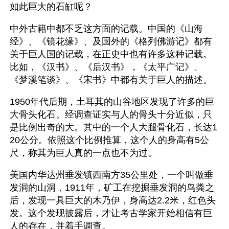
如此巨大的石缸呢？
中外古籍中都不乏这方面的记载。中国的《山海
经》、《镜花缘》、及国外的《格列佛游记》都有
关于巨人国的记载，在正史中也有许多这种记载。
比如，《汉书》、《后汉书》，《太平广记》、
《梦溪笔谈》、《宋书》中都有关于巨人的描述。
1950年代后期，土耳其的山谷地区发现了许多的巨
大骨头化石。经调查证实与人的骨头十分近似，只
是比例出奇的大。其中的一个人大腿骨化石，长达1
20公分。依照这个比例推算，这个人的身高有5公
尺，称其为巨人真的一点也不为过。
美国内华达州垂发镇西南方35公里处，一个叫做垂
发洞的山洞，1911年，矿工在挖掘垂发洞的鸟粪之
后，发现一具巨大的木乃伊，身高达2.2米，红色头
发。这个发现披露后，才让考古学家开始相信有巨
人的存在，并着手调查。 