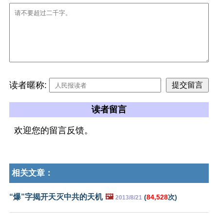
读者暱称:
读者留言
欢迎您的留言反馈。
相关文章：
“爆”字揭开天灭中共的天机
🖼️
(
84,528
次)
2013/8/21