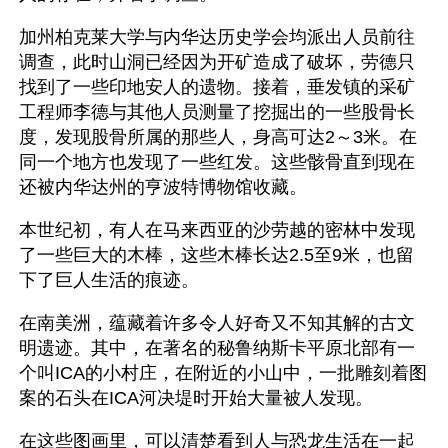
加州柏克莱大学与内华达历史学会均派出人员前往
调查，此时山洞已经因为开矿造成了破坏，劳德只
找到了一些印地安人的遗物。接着，垂发镇的采矿
工程师李德与其他人员测量了挖掘出的一些股骨长
度，发现股骨所属的那些人，身高可达2～3米。在
同一个地方也发现了一些红发。这些骸骨直到现在
还被内华达州的亨波特博物馆收藏。 
本世纪初，有人在马来西亚的沙劳越的密林中发现
了一些巨大的木棒，这些木棒长达2.5至9米，也留
下了巨人生活的痕迹。
在南美洲，蕴藏着许多令人好奇又不知其解的古文
明遗迹。其中，在著名的秘鲁纳斯卡平原北部有一
个叫ICA的小村庄，在附近的小山中，一批雕刻着图
案的石头在ICA河决堤时开始大量被人发现。
在这些图画里，可以清楚看到人与恐龙生活在一起